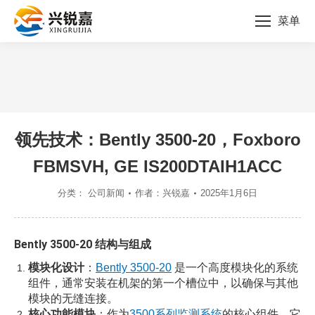
菜单
您的位置：
领先技术：Bently 3500-20，Foxboro
FBMSVH, GE IS200DTAIH1ACC
分类：
公司新闻
作者：
兴锐嘉
2025年1月6日
Bently 3500-20
结构与组成
模块化设计
：
Bently 3500-20
是一个高度模块化的系统
组件，通常安装在机架的第一个槽位中，以确保与其他
模块的无缝连接。
核心功能模块
：作为
3500系列监测系统
的核心组件，它