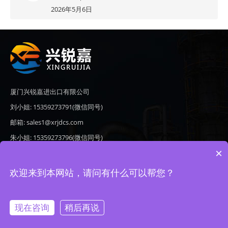
2026年5月6日
厦门兴锐嘉进出口有限公司
刘小姐: 15359273791(微信同号)
邮箱: sales1@xrjdcs.com
朱小姐: 15359273796(微信同号)
×
邮箱: sales7@saulplc.com
地址: 厦门市翔安区新澳路510号海峡现代城A座6楼609
欢迎来到本网站，请问有什么可以帮您？
现在咨询
稍后再说
Copyright © 2020-2026 厦门兴锐嘉进出口有限公司 版权所有 备案号：
闽ICP备19024821号-9