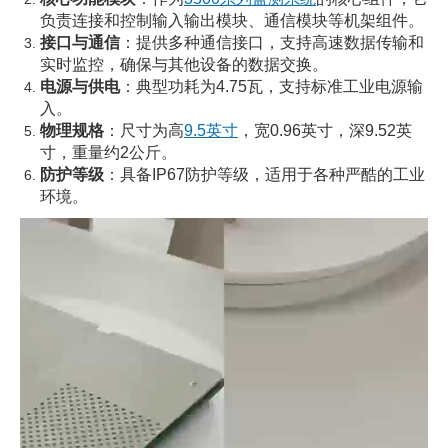
负责连接和控制输入输出模块、通信模块等机架组件。
接口与通信
：提供多种通信接口，支持高速数据传输和
实时监控，确保与其他设备的数据交换。
电源与供电
：典型功耗为4.75瓦，支持标准工业电源输
入。
物理规格
：尺寸为高
9.5英寸
，宽0.96英寸，深9.52英
寸，重量约2公斤。
防护等级
：具备IP67防护等级，适用于各种严酷的工业
环境。
视
频
播
放
器