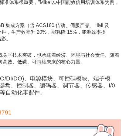
准体系很重要，”Mike 以中国能效信用培训体系为例，
成方案（含 ACS180 传动、伺服产品、HMI 及
/ 分钟，生产效率升 20%，能耗降 15%，能源效率提
缩影。
既关乎技术突破，也承载着经济、环境与社会责任。随着
向高效、低碳、可持续未来的核心力量。
AO/DI/DO)、电源模块、可控硅模块、端子模
键盘、控制器、编码器、调节器、传感器、I/0
卡等自动化零配件。
3791