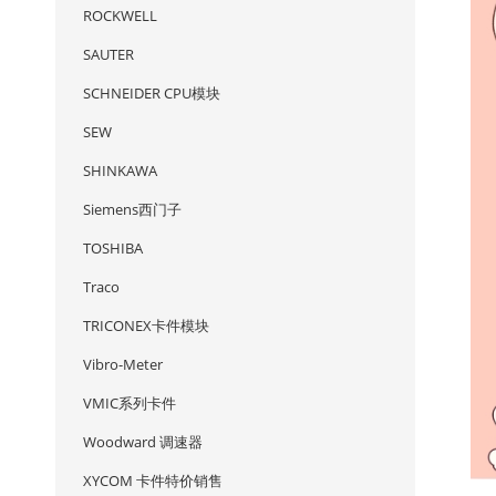
ROCKWELL
SAUTER
SCHNEIDER CPU模块
SEW
SHINKAWA
Siemens西门子
TOSHIBA
Traco
TRICONEX卡件模块
Vibro-Meter
VMIC系列卡件
Woodward 调速器
XYCOM 卡件特价销售