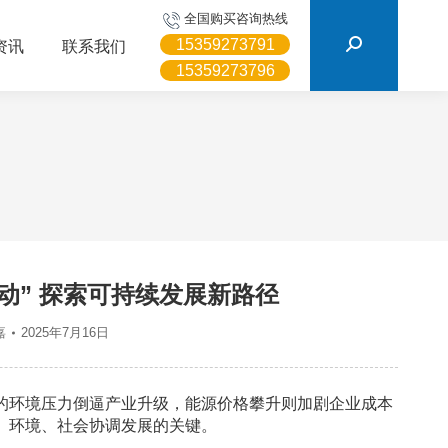
搜
全国购买咨询热线
索：
15359273791
资讯
联系我们
15359273796
动” 探索可持续发展新路径
嘉
2025年7月16日
的环境压力倒逼产业升级，能源价格攀升则加剧企业成本
、环境、社会协调发展的关键。