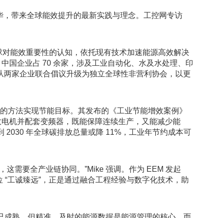
 首次访华，带来全球能效提升的最新实践与理念。工控网专访
。
提升全球对能效重要性的认知，依托现有技术加速能源高效解决
，中国企业占 70 余家，涉及工业自动化、水及水处理、印
M 从两家企业联合倡议升级为独立全球性非营利协会，以更
观的方法实现节能目标。其发布的《工业节能增效案例》
能效电机并配套变频器，既能保障连续生产，又能减少能
030 年全球碳排放总量或降 11%，工业年节约成本可
需要全产业链协同。”Mike 强调。作为 EEM 发起
位 “工诚臻远”，正是通过融合工程经验与数字化技术，助
已成熟，但精准、及时的能源数据是能源管理的核心，而