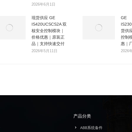
2026年6月1日
现货供应 GE
GE
IS420UCSCS2A 双
IS23
核安全控制模块｜
货供
价格优惠｜原装正
控制
品｜支持快速交付
惠｜
2026年5月11日
2026
产品分类
介
ABB系统备件