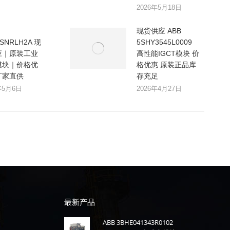
2026年5月18日
现货供应 ABB
0SNRLH2A 现
5SHY3545L0009
应｜原装工业
高性能IGCT模块 价
模块｜价格优
格优惠 原装正品库
厂家直供
存充足
年5月6日
2026年4月27日
最新产品
ABB 3BHE041343R0102