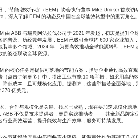
日，“节能增效行动”（EEM）协会执行董事 Mike Umiker
ike，深入了解 EEM 的动态及中国在全球能效转型中的重要角色
EM 由 ABB 与瑞典阿法拉伐公司于 2021 年发起，初衷是
案的普及。历经数年发展，EEM 已吸引全球约 600 家企业加入
包装等多个领域。2024 年，为更高效推动全球能源转型，EE
放的姿态联动全球资源。
EM 的核心任务是提供可落地的节能方案，指导企业通过高效直
告（点击了解更多）中，提出工业节能 10 项举措，如采用高
、降低成本，且可规模化应用。据测算，这些举措若全面落地，到 2
4370 亿美元。
技术、合作与规模化是关键。技术已成熟，现在要加速规模化落地，这
，ABB 不仅是技术提供者，更是实践推动者 —— 其全新品牌定
各行业高效运营，提升能效与生产效率，服务可持续发展。
业在节能增效实践中仍面临不少阻碍。能源审计作为基础工作虽