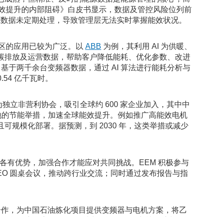
能效提升的内部阻碍》白皮书显示，数据及管控风险位列前
能源数据未定期处理，导致管理层无法实时掌握能效状况。
园区的应用已较为广泛。以
ABB
为例，其利用 AI 为供暖、
碳排放及运营数据，帮助客户降低能耗、优化参数、改进
基于两千余台变频器数据，通过 AI 算法进行能耗分析与
.54 亿千瓦时。
发展为独立非营利协会，吸引全球约 600 家企业加入，其中中
落地的节能举措，加速全球能效提升。例如推广高能效电机
规模化部署。据预测，到 2030 年，这类举措或减少
上各有优势，加强合作才能应对共同挑战。EEM 积极参与
EO 圆桌会议，推动跨行业交流；同时通过发布报告与指
 合作，为中国石油炼化项目提供变频器与电机方案，将乙