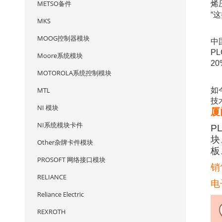
METSO备件
烯
“
MKS
MOOG控制器模块
中
P
Moore系统模块
2
MOTOROLA系统控制模块
MTL
如
技
NI 模块
厦
NI系统模块卡件
P
块
Other杂牌卡件模块
板
PROSOFT 网络接口模块
销
RELIANCE
电
Reliance Electric
REXROTH