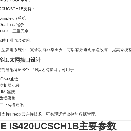
420UCSCH1B支持：
Simplex（单机）
Dual（双冗余）
TMR（三重冗余）
多种工业冗余架构。
大型发电系统中，冗余功能非常重要，可以有效避免单点故障，提高系统
. 多以太网接口设计
控制器配备5~6个工业以太网接口，可用于：
IONet通信
控制器互联
HMI连接
数据采集
工业网络通讯
时支持Predix云连接技术，可实现远程监控与数据管理。
E IS420UCSCH1B主要参数