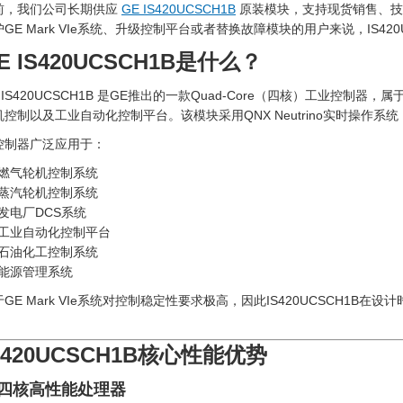
前，我们公司长期供应
GE IS420UCSCH1B
原装模块，支持现货销售、技
护GE Mark VIe系统、升级控制平台或者替换故障模块的用户来说，IS42
E IS420UCSCH1B是什么？
 IS420UCSCH1B
是GE推出的一款Quad-Core（四核）工业控制器，属于M
机控制以及工业自动化控制平台。该模块采用QNX Neutrino实时操
控制器广泛应用于：
燃气轮机控制系统
蒸汽轮机控制系统
发电厂DCS系统
工业自动化控制平台
石油化工控制系统
能源管理系统
于GE Mark VIe系统对控制稳定性要求极高，因此IS420UCSCH1
。
S420UCSCH1B核心性能优势
. 四核高性能处理器