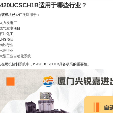
S420UCSCH1B适用于哪些行业？
前该模块已经广泛应用于：
火力发电厂
燃气发电项目
石油化工
LNG项目
钢铁行业
水泥行业
大型工业自动化系统
其在燃机控制系统中，IS420UCSCH1B具备极高的重要性。