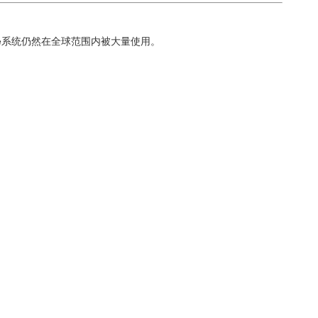
Ie系统仍然在全球范围内被大量使用。