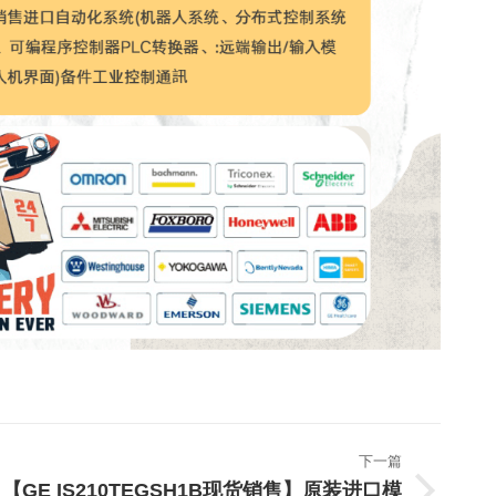
下一篇
【GE IS210TEGSH1B现货销售】原装进口模