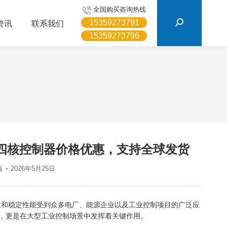
搜
全国购买咨询热线
索：
15359273791
资讯
联系我们
15359273796
k VIe四核控制器价格优惠，支持全球发货
嘉
2026年5月25日
可靠性和稳定性能受到众多电厂、能源企业以及工业控制项目的广泛应
制器模块，更是在大型工业控制场景中发挥着关键作用。