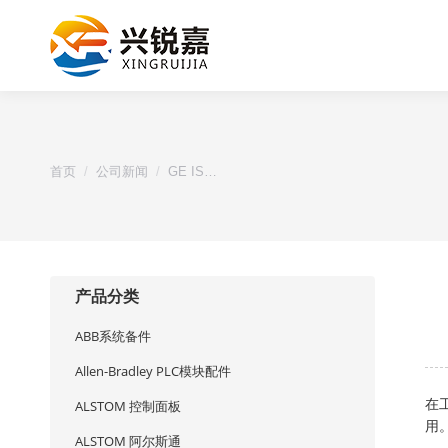
您的位置：
首页
公司新闻
GE IS…
产品分类
ABB系统备件
Allen-Bradley PLC模块配件
在
ALSTOM 控制面板
用
ALSTOM 阿尔斯通