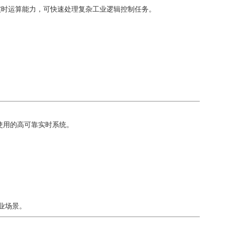
备强大的实时运算能力，可快速处理复杂工业逻辑控制任务。
。
广泛使用的高可靠实时系统。
业场景。