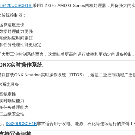
 IS420UCSCH1B
采用1.2 GHz AMD G-Series四核处理器，具
比传统控制器：
运算速度更快
数据处理能力更强
系统响应时间更短
多任务处理性能更稳定
于大型工业控制系统而言，这意味着更高的运行效率和更稳定的设备控制
. QNX实时操作系统
模块搭载QNX Neutrino实时操作系统（RTOS），这是工业控制领域
NX系统具备：
高稳定性
实时响应能力
多任务处理能力
工业级安全性
此，
IS420UCSCH1B
非常适合用于发电、能源、石化等连续运行的关键工
. 支持冗余架构