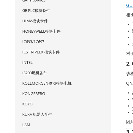
GAI TRONICS
GE
GE PLC模块备件
相
HIMA模块卡件
HONEYWELL模块卡件
IC693/1C697
ICS TRIPLEX 模块卡件
对
INTEL
2
IS200燃机备件
该
KOLLMORGEN驱动模块电机
Q
KONGSBERG
KOYO
KUKA 机器人配件
因
LAM
3