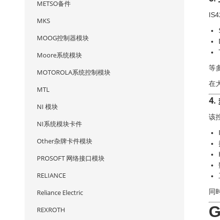
METSO备件
IS
MKS
MOOG控制器模块
Moore系统模块
等
MOTOROLA系统控制模块
在
MTL
4
NI 模块
该
NI系统模块卡件
Other杂牌卡件模块
PROSOFT 网络接口模块
RELIANCE
同
Reliance Electric
G
REXROTH