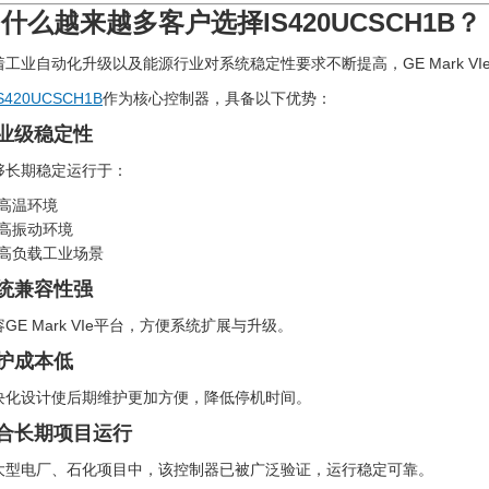
什么越来越多客户选择IS420UCSCH1B？
着工业自动化升级以及能源行业对系统稳定性要求不断提高，GE Mark V
S420UCSCH1B
作为核心控制器，具备以下优势：
业级稳定性
够长期稳定运行于：
高温环境
高振动环境
高负载工业场景
统兼容性强
GE Mark VIe平台，方便系统扩展与升级。
护成本低
块化设计使后期维护更加方便，降低停机时间。
合长期项目运行
大型电厂、石化项目中，该控制器已被广泛验证，运行稳定可靠。