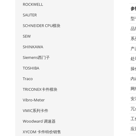
ROCKWELL
参
SAUTER
型
SCHNEIDER CPU模块
品
SEW
系
SHINKAWA
产
Siemens西门子
处
TOSHIBA
操
Traco
内
网
TRICONEX卡件模块
安
Vibro-Meter
冗
VMIC系列卡件
工
Woodward 调速器
应
XYCOM 卡件特价销售