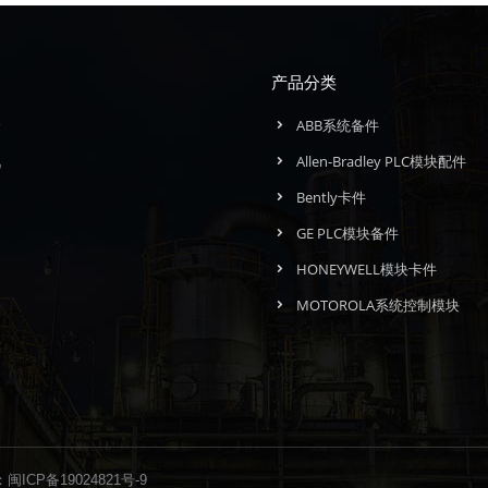
产品分类
介
ABB系统备件
讯
Allen-Bradley PLC模块配件
们
Bently卡件
GE PLC模块备件
HONEYWELL模块卡件
MOTOROLA系统控制模块
：
闽ICP备19024821号-9