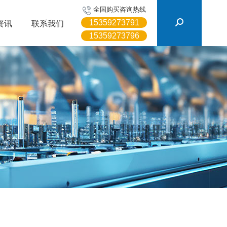
搜
全国购买咨询热线
索：
15359273791
资讯
联系我们
15359273796