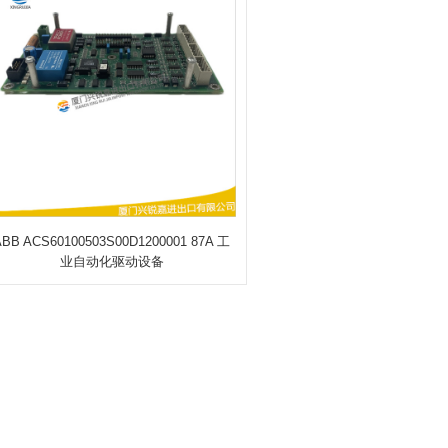
ABB ACS60100503S00D1200001 87A 工
业自动化驱动设备