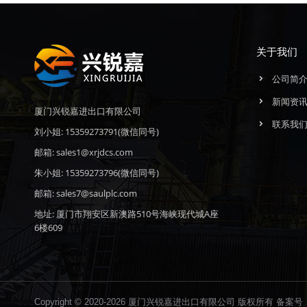
关于我们
公司简
新闻资
厦门兴锐嘉进出口有限公司
联系我
刘小姐: 15359273791(微信同号)
邮箱: sales1@xrjdcs.com
朱小姐: 15359273796(微信同号)
邮箱: sales7@saulplc.com
地址: 厦门市翔安区新澳路510号海峡现代城A座
6楼609
Copyright © 2020-2026 厦门兴锐嘉进出口有限公司 版权所有 备案号