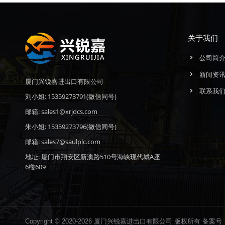
关于我们
公司简
新闻资
厦门兴锐嘉进出口有限公司
联系我
刘小姐: 15359273791(微信同号)
邮箱: sales1@xrjdcs.com
朱小姐: 15359273796(微信同号)
邮箱: sales7@saulplc.com
地址: 厦门市翔安区新澳路510号海峡现代城A座
6楼609
Copyright © 2020-2026 厦门兴锐嘉进出口有限公司 版权所有 备案号