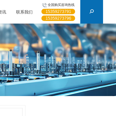
搜
全国购买咨询热线
索：
15359273791
资讯
联系我们
15359273796