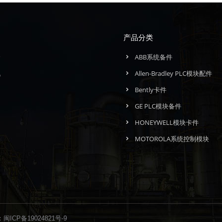
产品分类
介
ABB系统备件
讯
Allen-Bradley PLC模块配件
们
Bently卡件
GE PLC模块备件
HONEYWELL模块卡件
MOTOROLA系统控制模块
：
闽ICP备19024821号-9