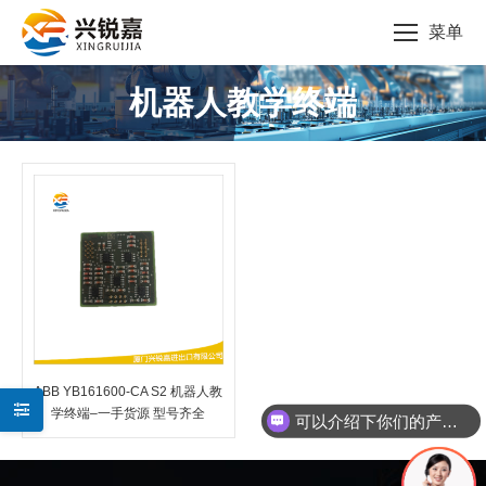
菜单
机器人教学终端
您的位置：
ABB YB161600-CA S2 机器人教
学终端–一手货源 型号齐全
可以介绍下你们的产品么