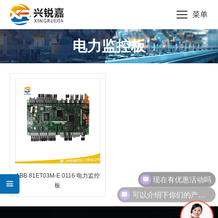
菜单
电力监控板
您的位置：
现在有优惠活动吗
ABB 81ET03M-E 0116 电力监控
板
可以介绍下你们的产品么