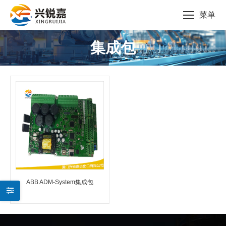
菜单
集成包
您的位置：
ABB ADM-System集成包