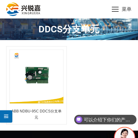
菜单
DDCS分支单元
您的位置：
ABB NDBU-95C DDCS分支单
元
可以介绍下你们的产品么