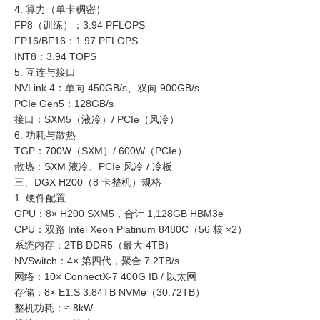
4. 算力（单卡稠密）
FP8（训练）：3.94 PFLOPS
FP16/BF16：1.97 PFLOPS
INT8：3.94 TOPS
5. 互连与接口
NVLink 4：单向 450GB/s、双向 900GB/s
PCIe Gen5：128GB/s
接口：SXM5（液冷）/ PCIe（风冷）
6. 功耗与散热
TGP：700W（SXM）/ 600W（PCIe）
散热：SXM 液冷、PCIe 风冷 / 冷板
三、DGX H200（8 卡整机）规格
1. 硬件配置
GPU：8× H200 SXM5，合计 1,128GB HBM3e
CPU：双路 Intel Xeon Platinum 8480C（56 核 ×2）
系统内存：2TB DDR5（最大 4TB）
NVSwitch：4× 第四代，聚合 7.2TB/s
网络：10× ConnectX-7 400G IB / 以太网
存储：8× E1.S 3.84TB NVMe（30.72TB）
整机功耗：≈ 8kW