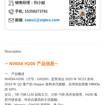
销售经理：刘小姐
手机: 15359273791
邮箱:
sales1@xrjdcs.com
Description
— NVIDIA H200 产品信息—
一、产品概述
NVIDIA H200（代号：GH200）是英伟达 2023 年 SC23 发布、
2024 年 Q2 量产的 Hopper 架构末代旗舰，全球首款搭载 HBM3e
的 GPU。
定位：7B–70B LLM 训练主力、13B–70B 高并发推理、H100 集
群升级首选、性价比最高的主流旗舰。
架构：Hopper（GH100 升级版，单 Die）