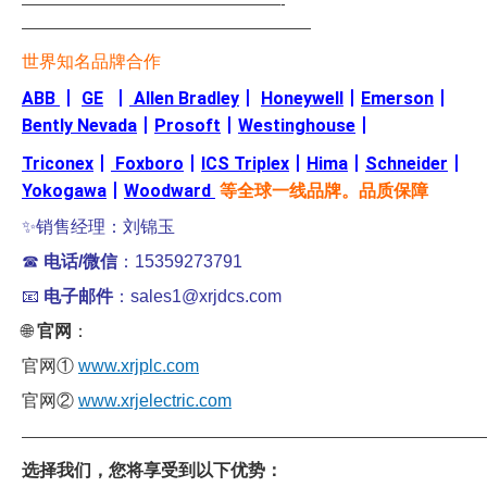
—————————————————-
———————————————————
世界知名品牌合作
ABB
丨
GE
丨
Allen Bradley
丨
Honeywell
丨
Emerson
丨
Bently Nevada
丨
Prosoft
丨
Westinghouse
丨
Triconex
丨
Foxboro
丨
ICS Triplex
丨
Hima
丨
Schneider
丨
Yokogawa
丨
Woodward
等全球一线品牌。品质保障
✨销售经理：刘锦玉
☎
电话/微信
：15359273791
📧
电子邮件
：sales1@xrjdcs.com
🌐
官网
：
官网①
www.xrjplc.com
官网②
www.xrjelectric.com
——————————————————————————————
选择我们，您将享受到以下优势：