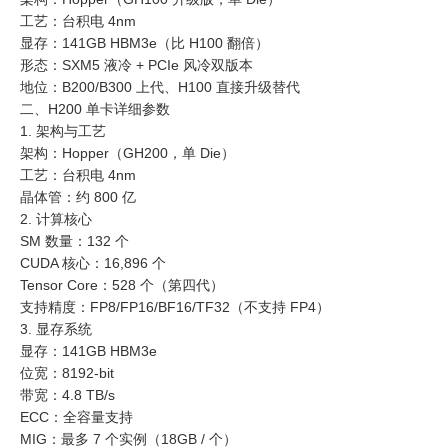
工艺：台积电 4nm
显存：141GB HBM3e（比 H100 翻倍）
形态：SXM5 液冷 + PCIe 风冷双版本
地位：B200/B300 上代、H100 直接升级替代
二、H200 单卡详细参数
1. 架构与工艺
架构：Hopper（GH200，单 Die）
工艺：台积电 4nm
晶体管：约 800 亿
2. 计算核心
SM 数量：132 个
CUDA 核心：16,896 个
Tensor Core：528 个（第四代）
支持精度：FP8/FP16/BF16/TF32（不支持 FP4）
3. 显存系统
显存：141GB HBM3e
位宽：8192-bit
带宽：4.8 TB/s
ECC：全容量支持
MIG：最多 7 个实例（18GB / 个）