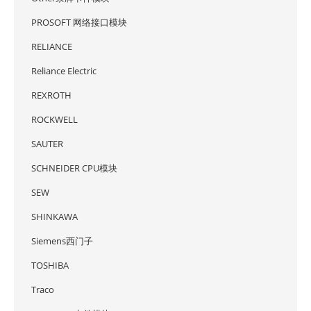
PROSOFT 网络接口模块
RELIANCE
Reliance Electric
REXROTH
ROCKWELL
SAUTER
SCHNEIDER CPU模块
SEW
SHINKAWA
Siemens西门子
TOSHIBA
Traco