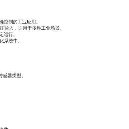
确控制的工业应用。
电压输入，适用于多种工业场景。
定运行。
动化系统中。
传感器类型。