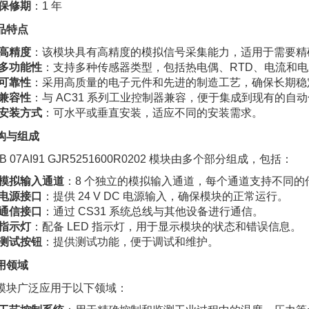
保修期
：1 年
品特点
高精度
：该模块具有高精度的模拟信号采集能力，适用于需要精
多功能性
：支持多种传感器类型，包括热电偶、RTD、电流和
可靠性
：采用高质量的电子元件和先进的制造工艺，确保长期稳
兼容性
：与 AC31 系列工业控制器兼容，便于集成到现有的自
安装方式
：可水平或垂直安装，适应不同的安装需求。
构与组成
B 07AI91 GJR5251600R0202 模块由多个部分组成，包括：
模拟输入通道
：8 个独立的模拟输入通道，每个通道支持不同的
电源接口
：提供 24 V DC 电源输入，确保模块的正常运行。
通信接口
：通过 CS31 系统总线与其他设备进行通信。
指示灯
：配备 LED 指示灯，用于显示模块的状态和错误信息。
测试按钮
：提供测试功能，便于调试和维护。
用领域
模块广泛应用于以下领域：