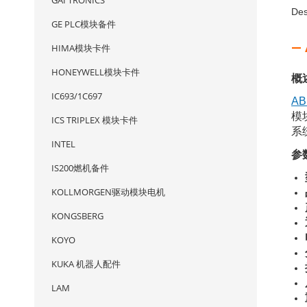
GAI TRONICS
Des
GE PLC模块备件
—
HIMA模块卡件
HONEYWELL模块卡件
概
IC693/1C697
AB
模
ICS TRIPLEX 模块卡件
系
INTEL
参
IS200燃机备件
KOLLMORGEN驱动模块电机
KONGSBERG
KOYO
KUKA 机器人配件
LAM