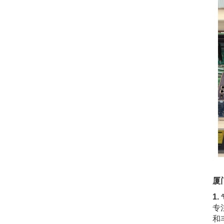
厦
1
专
和