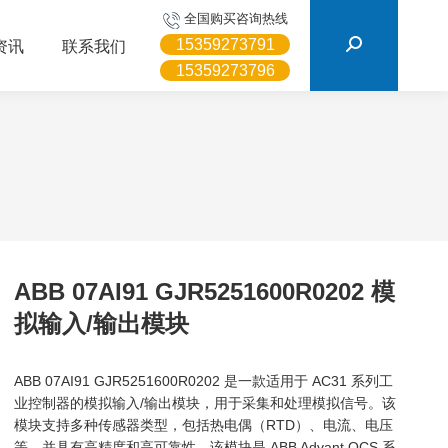
搜
全国购买咨询热线
索：
15359273791
资讯
联系我们
15359273796
ABB 07AI91 GJR5251600R0202 模
拟输入/输出模块
ABB 07AI91 GJR5251600R0202 是一款适用于 AC31 系列工
业控制器的模拟输入/输出模块，用于采集和处理模拟信号。该
模块支持多种传感器类型，包括热电偶（RTD）、电流、电压
等，并具有高精度和高可靠性。该模块是 ABB Advant OCS 系