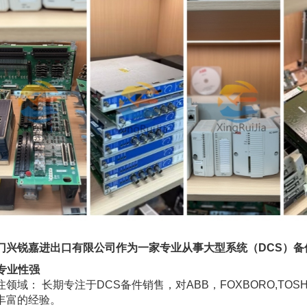
门兴锐嘉进出口有限公司作为一家专业从事大型系统（DCS）
. 专业性强
注领域： 长期专注于DCS备件销售，对ABB，FOXBORO,TOSH
丰富的经验。