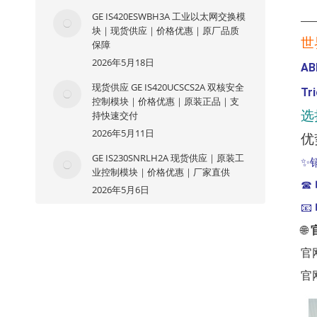
GE IS420ESWBH3A 工业以太网交换模
—
块｜现货供应｜价格优惠｜原厂品质
世
保障
2026年5月18日
AB
现货供应 GE IS420UCSCS2A 双核安全
Tr
控制模块｜价格优惠｜原装正品｜支
选
持快速交付
2026年5月11日
优
GE IS230SNRLH2A 现货供应｜原装工
✨
业控制模块｜价格优惠｜厂家直供
☎
2026年5月6日
📧
🌐
官
官