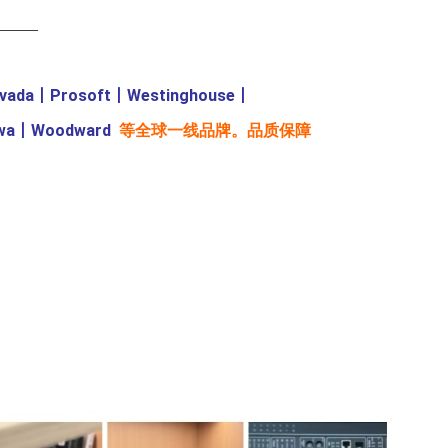
———
evada
丨
Prosoft
丨
Westinghouse
丨
wa
丨
Woodward
等全球一线品牌。品质保障