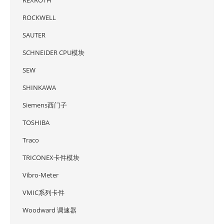
ROCKWELL
SAUTER
SCHNEIDER CPU模块
SEW
SHINKAWA
Siemens西门子
TOSHIBA
Traco
TRICONEX卡件模块
Vibro-Meter
VMIC系列卡件
Woodward 调速器