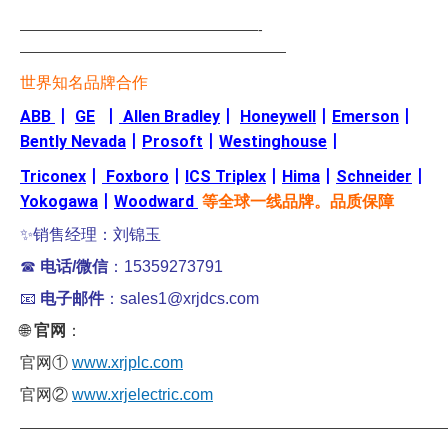
—————————————————-
———————————————————
世界知名品牌合作
ABB
丨
GE
丨
Allen Bradley
丨
Honeywell
丨
Emerson
丨
Bently Nevada
丨
Prosoft
丨
Westinghouse
丨
Triconex
丨
Foxboro
丨
ICS Triplex
丨
Hima
丨
Schneider
丨
Yokogawa
丨
Woodward
等全球一线品牌。品质保障
✨销售经理：刘锦玉
☎
电话/微信
：15359273791
📧
电子邮件
：sales1@xrjdcs.com
🌐
官网
：
官网①
www.xrjplc.com
官网②
www.xrjelectric.com
——————————————————————————————