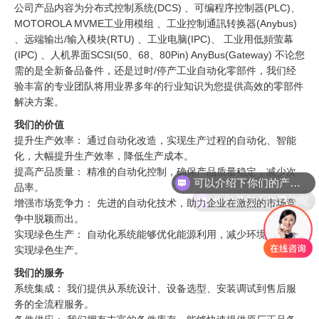
公司产品内容为分布式控制系统(DCS) 、可编程序控制器(PLC)、
MOTOROLA MVME工业用模组 、工业控制通訊转换器(Anybus)
、远端输出/输入模块(RTU) 、工业电脑(IPC)、 工业用低頻萤幕
(IPC) 、人机界面SCSI(50、68、80Pin) AnyBus(Gateway) 不论您
需的是全新备品备件，还是过时/停产工业自动化零部件，我们经
验丰富的专业团队将用业界多年的行业知识为您提供高效的零部件
解决方案。
我们的价值
提升生产效率： 通过自动化改造，实现生产过程的自动化、智能
化，大幅提升生产效率，降低生产成本。
可以介绍下你们的产品么
提高产品质量： 精准的自动化控制，确保产品质量稳定，减少次
品率。
你们是怎么收费的呢
增强市场竞争力： 先进的自动化技术，助力企业在激烈的市场竞
争中脱颖而出。
实现绿色生产： 自动化系统能够优化能源利用，减少环境污染，
实现绿色生产。
我们的服务
系统集成： 我们提供从系统设计、设备选型、安装调试到售后服
务的全流程服务。