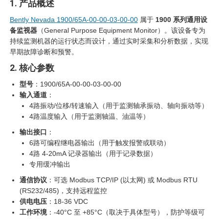
1. 产品概述
Bently Nevada 1900/65A-00-00-03-00-00
属于
1900 系列通用设
备监视器
（General Purpose Equipment Monitor）。该设备专为
持续监测机器的运行状态而设计，通过实时采集和分析数据，实现
早期故障诊断和预警。
2. 核心参数
型号
：1900/65A-00-00-03-00-00
输入通道
：
4路振动/位移/转速输入（用于监测轴承振动、轴向振动等）
4路温度输入（用于监测轴温、油温等）
输出接口
：
6路可编程继电器输出（用于触发报警或联动）
4路 4-20mA 记录器输出（用于记录数据）
专用缓冲输出
通信协议
：可选 Modbus TCP/IP (以太网) 或 Modbus RTU
(RS232/485)，支持远程监控
供电电压
：18-36 VDC
工作环境
：-40°C 至 +85°C（取决于具体型号），防护等级可