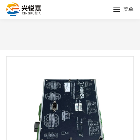
菜单
您的位置：