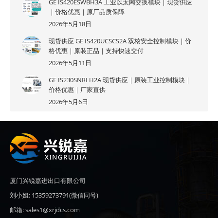
GE IS420ESWBH3A 工业以太网交换模块｜现货供应
｜价格优惠｜原厂品质保障
2026年5月18日
现货供应 GE IS420UCSCS2A 双核安全控制模块｜价
格优惠｜原装正品｜支持快速交付
2026年5月11日
GE IS230SNRLH2A 现货供应｜原装工业控制模块｜
价格优惠｜厂家直供
2026年5月6日
厦门兴锐嘉进出口有限公司
刘小姐: 15359273791(微信同号)
邮箱: sales1@xrjdcs.com