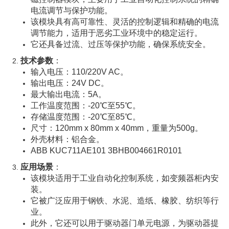
电流调节与保护功能。
该模块具有高可靠性、灵活的控制逻辑和精确的电流
调节能力，适用于恶劣工业环境中的稳定运行。
它还具备过流、过压等保护功能，确保系统安全。
技术参数
：
输入电压：110/220V AC。
输出电压：24V DC。
最大输出电流：5A。
工作温度范围：-20℃至55℃。
存储温度范围：-20℃至85℃。
尺寸：120mm x 80mm x 40mm，重量为500g。
外壳材料：铝合金。
ABB KUC711AE101 3BHB004661R0101
应用场景
：
该模块适用于工业自动化控制系统，如变频器柜内安
装。
它被广泛应用于钢铁、水泥、造纸、橡胶、纺织等行
业。
此外，它还可以用于驱动器门单元电源，为驱动器提