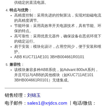
供稳定的直流电源。
特点与优势
：
高精度控制：采用先进的控制算法，实现对励磁电流
的高精度调节。
节能环保：采用高效率开关电源技术，具有节能、环
保的特点。
高可靠性：采用优质元器件，确保设备在恶劣环境下
的稳定运行。
易于安装：模块化设计，占用空间少，便于安装和维
护。
ABB KUC711AE101 3BHB004661R0101
兼容性
：
该模块兼容多种ABB系统，如Advant 800xA系列，
并且可以与ABB的其他模块（如KUC711AE101
3BHB004661R0101）无缝集成。
—————————————————-
销售经理：
刘锦玉
电子邮件：
sales1@xrjdcs.com
丨
电话/微信：