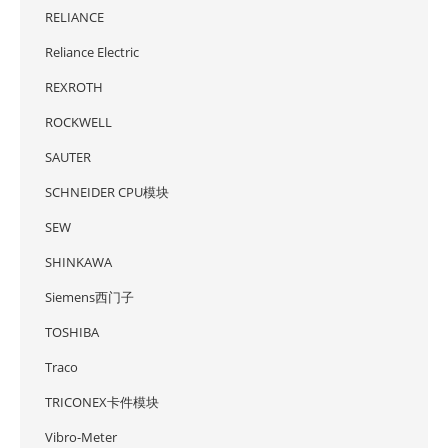
RELIANCE
Reliance Electric
REXROTH
ROCKWELL
SAUTER
SCHNEIDER CPU模块
SEW
SHINKAWA
Siemens西门子
TOSHIBA
Traco
TRICONEX卡件模块
Vibro-Meter