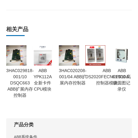
相关产品
3HAC029818-
ABB
3HAC020208-
ABB
ABB
001/10
YPK112A
001/04 ABB扩
DS2020FECNRP010A
C1300 高
DSQC663
全新卡件
展内存控制器
控制器模块
级圆图记
ABB扩展内存
CPU模块
录仪
控制器
产品分类
ABB系统备件