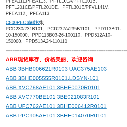
PFEA111,PFEA113、PFTL101A/PFTL101B、
PFTL201CE/PFTL201DE、PFTL301E/PFVL141V、
PFEA112、PFEA113
C800PEC励磁控
制
PCD230/231B101、PCD232A/235B1101、PPD113B01-
10-150000、PPD113B03-26-100110、PPD512A10-
150000、PPD513A24-110110
=====================================================
ABB现货库存、价格美丽、欢迎咨询
ABB 3BHB006621R0103 UAC375AE103
ABB 3BHE005555R0101,LDSYN-101
ABB XVC768AE101 3BHE0070R0101
ABB XVC770BE101 3BE021083R101
ABB UFC762AE101 3BHE006412R0101
ABB PPC905AE101 3BHE014070R0101