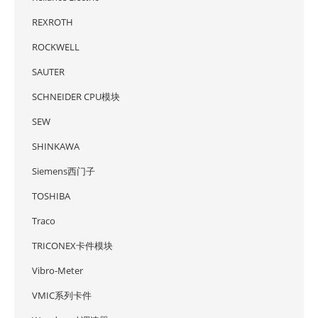
REXROTH
ROCKWELL
SAUTER
SCHNEIDER CPU模块
SEW
SHINKAWA
Siemens西门子
TOSHIBA
Traco
TRICONEX卡件模块
Vibro-Meter
VMIC系列卡件