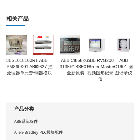
相关产品
3BSE018100R1
ABB
ABB CI858K01
ABB RVG200
ABB
PM860K01 ABB
C1627 控
3135R1BSE018
ScreenMaster
C1901 圆
处理器单元套件
制器模块
全新原装
视频图形记录
图记录仪
仪
产品分类
ABB系统备件
Allen-Bradley PLC模块配件