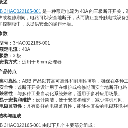
 概述
B 3HAC022165-001
是一种额定电流为 40A 的三极断开开关，
护或检修期间，电路可以安全地断开，从而防止意外触电或设备
和控制柜中，以提供安全的操作环境。
 参数
型号
：3HAC022165-001
额定电流
：40A
极数
：3 极
安装方式
：适用于 6mm 处理器
. 产品特点
高可靠性
：ABB 产品以其高可靠性和耐用性著称，确保在各种
安全性
：该断开开关设计用于在维护或检修期间安全地断开电路
兼容性
：与多种工业自动化系统兼容，适用于多种应用场景。
易于安装和维护
：设计简洁，便于安装和维护，减少停机时间。
电磁兼容性
：具有良好的电磁兼容性，能够在复杂的电磁环境中
. 结构与组成
BB 3HAC022165-001 由以下几个主要部分组成：