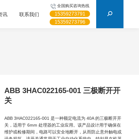
搜
全国购买咨询热线
索：
15359273791
资讯
联系我们
15359273796
ABB 3HAC022165-001 三极断开开
关
ABB 3HAC022165-001 是一种额定电流为 40A 的三极断开开
关，适用于 6mm 处理器的工业应用。该产品设计用于确保在
维护或检修期间，电路可以安全地断开，从而防止意外触电或
设备损坏。该开关通常用于工业自动化系统中，特别是在机器