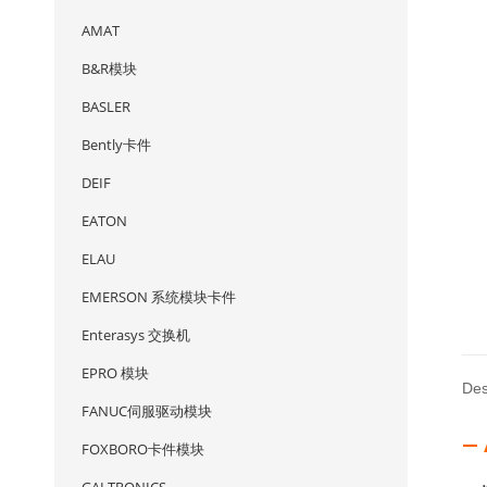
AMAT
B&R模块
BASLER
Bently卡件
DEIF
EATON
ELAU
EMERSON 系统模块卡件
Enterasys 交换机
EPRO 模块
Des
FANUC伺服驱动模块
—
FOXBORO卡件模块