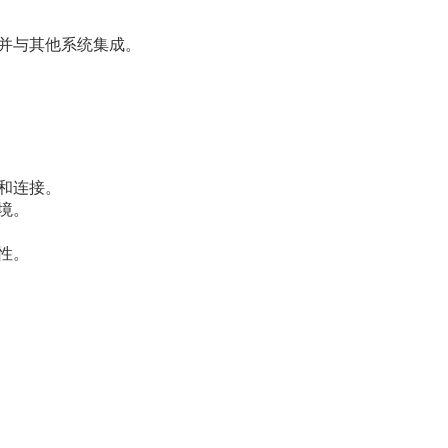
并与其他系统集成。
和连接。
境。
性。