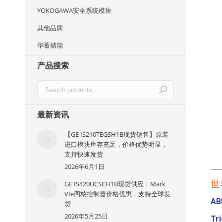
YOKOGAWA安全系统模块
其他品牌
华蓄储能
产品搜索
最新资讯
【GE IS210TEGSH1B现货销售】原装
进口模块库存充足，价格优势明显，
支持快速发货
2026年6月1日
—
世
GE IS420UCSCH1B现货供应｜Mark
VIe四核控制器价格优惠，支持全球发
AB
货
2026年5月25日
Tr