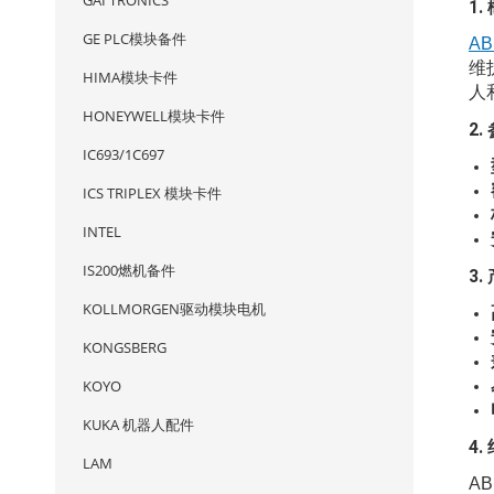
GAI TRONICS
1.
GE PLC模块备件
AB
维
HIMA模块卡件
人
HONEYWELL模块卡件
2.
IC693/1C697
ICS TRIPLEX 模块卡件
INTEL
IS200燃机备件
3
KOLLMORGEN驱动模块电机
KONGSBERG
KOYO
KUKA 机器人配件
4
LAM
A