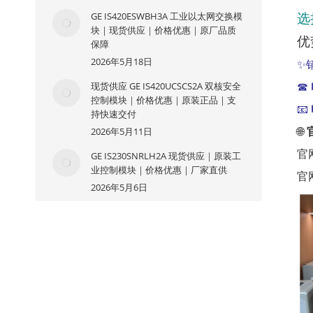
GE IS420ESWBH3A 工业以太网交换模
选
块｜现货供应｜价格优惠｜原厂品质
优
保障
2026年5月18日
✨
现货供应 GE IS420UCSCS2A 双核安全
☎
控制模块｜价格优惠｜原装正品｜支
📧
持快速交付
2026年5月11日
🌐
官
GE IS230SNRLH2A 现货供应｜原装工
业控制模块｜价格优惠｜厂家直供
官
2026年5月6日