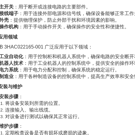
主开关
：用于断开或连接电路的主要部件。
接线端子
：用于连接外部电源和信号线，确保设备能够正常工作
外壳
：提供物理保护，防止外部干扰和环境因素的影响。
操作机构
：用于手动操作开关，确保操作的安全性和便捷性。
. 应用领域
B 3HAC022165-001 广泛应用于以下领域：
工业自动化
：用于控制柜和机器人系统中，确保电路的安全断开
机器人技术
：用于工业机器人的控制系统中，提供安全的操作环
电力系统
：用于电力分配和控制，确保系统的稳定运行。
制造业
：用于各种制造设备的控制系统中，提高生产效率和安全
. 安装与维护
安装步骤
：
将设备安装到所需的位置。
连接输入、输出线缆。
对设备进行测试以确保其正常运行。
维护步骤
：
定期检查设备是否有损坏或磨损的迹象。