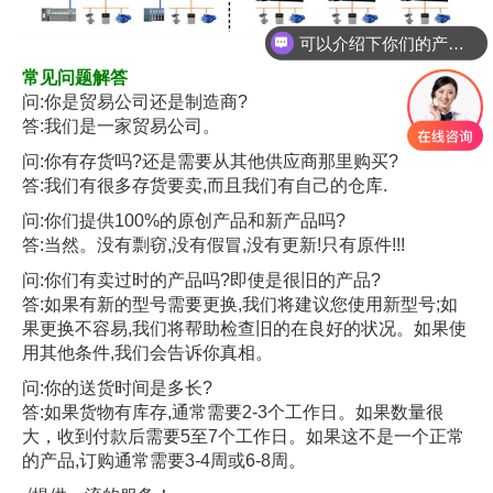
可以介绍下你们的产品么
你们是怎么收费的呢
常见问题解答
问:你是贸易公司还是制造商?
答:我们是一家贸易公司。
问:你有存货吗?还是需要从其他供应商那里购买?
答:我们有很多存货要卖,而且我们有自己的仓库.
问:你们提供100%的原创产品和新产品吗?
答:当然。没有剽窃,没有假冒,没有更新!只有原件!!!
问:你们有卖过时的产品吗?即使是很旧的产品?
答:如果有新的型号需要更换,我们将建议您使用新型号;如
果更换不容易,我们将帮助检查旧的在良好的状况。如果使
用其他条件,我们会告诉你真相。
问:你的送货时间是多长?
答:如果货物有库存,通常需要2-3个工作日。如果数量很
大，收到付款后需要5至7个工作日。如果这不是一个正常
的产品,订购通常需要3-4周或6-8周。