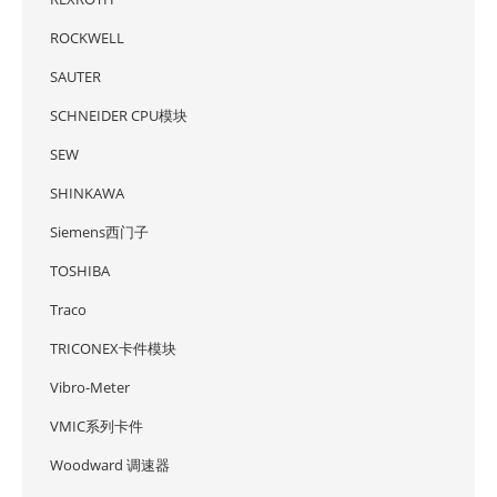
ROCKWELL
SAUTER
SCHNEIDER CPU模块
SEW
SHINKAWA
Siemens西门子
TOSHIBA
Traco
TRICONEX卡件模块
Vibro-Meter
VMIC系列卡件
Woodward 调速器