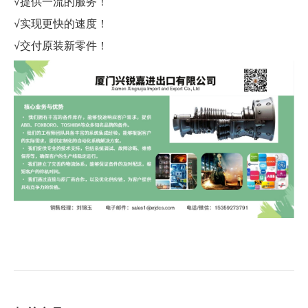
√提供一流的服务！
√实现更快的速度！
√交付原装新零件！