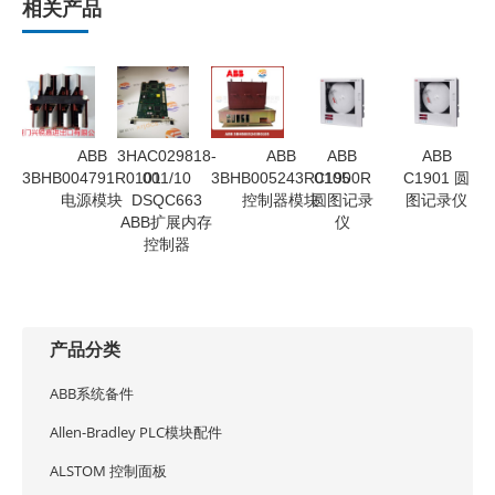
相关产品
ABB
3HAC029818-
ABB
ABB
ABB
3BHB004791R0101
001/10
3BHB005243R0105
C1900R
C1901 圆
电源模块
DSQC663
控制器模块
圆图记录
图记录仪
ABB扩展内存
仪
控制器
产品分类
ABB系统备件
Allen-Bradley PLC模块配件
ALSTOM 控制面板