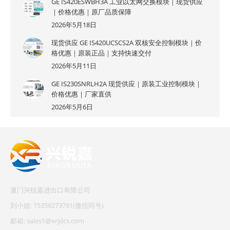
GE IS420ESWBH3A 工业以太网交换模块｜现货供应
｜价格优惠｜原厂品质保障
2026年5月18日
现货供应 GE IS420UCSCS2A 双核安全控制模块｜价
格优惠｜原装正品｜支持快速交付
2026年5月11日
GE IS230SNRLH2A 现货供应｜原装工业控制模块｜
价格优惠｜厂家直供
2026年5月6日
厦门兴锐嘉进出口有限公司
刘小姐: 15359273791(微信同号)
邮箱: sales1@xrjdcs.com