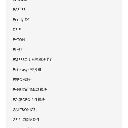
BASLER
Bently卡件
DEIF
EATON
ELAU
EMERSON 系统模块卡件
Enterasys 交换机
EPRO 模块
FANUC伺服驱动模块
FOXBORO卡件模块
GAI TRONICS
GE PLC模块备件