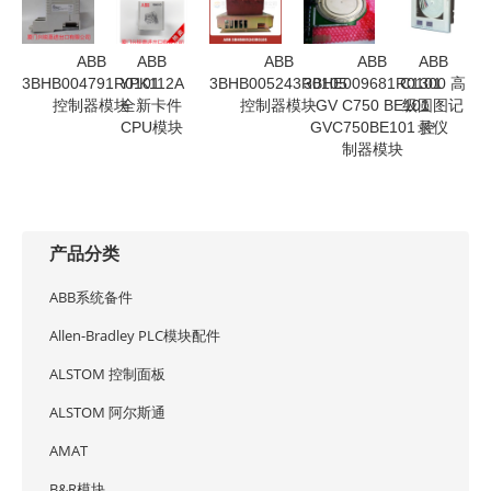
ABB
ABB
ABB
ABB
ABB
3BHB004791R0101
YPK112A
3BHB005243R0105
3BHE009681R0101
C1300 高
控制器模块
全新卡件
控制器模块
GV C750 BE101
级圆图记
CPU模块
GVC750BE101 控
录仪
制器模块
产品分类
ABB系统备件
Allen-Bradley PLC模块配件
ALSTOM 控制面板
ALSTOM 阿尔斯通
AMAT
B&R模块