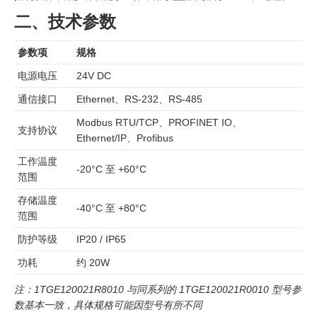
二、技术参数
参数项
规格
电源电压
24V DC
通信接口
Ethernet、RS-232、RS-485
Modbus RTU/TCP、PROFINET IO、
支持协议
Ethernet/IP、Profibus
工作温度
-20°C 至 +60°C
范围
存储温度
-40°C 至 +80°C
范围
防护等级
IP20 / IP65
功耗
约 20W
注：1TGE120021R8010 与同系列的 1TGE120021R0010 型号参
数基本一致，具体规格可能因型号有所不同