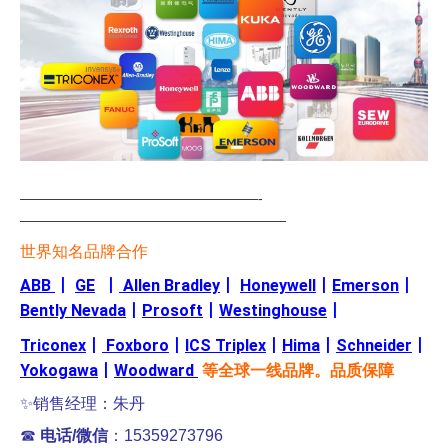
—————————————————-
———————————————————
世界知名品牌合作
ABB
丨
GE
丨
Allen Bradley
丨
Honeywell
丨
Emerson
丨
Bently Nevada
丨
Prosoft
丨
Westinghouse
丨
Triconex
丨
Foxboro
丨
ICS Triplex
丨
Hima
丨
Schneider
丨
Yokogawa
丨
Woodward
等全球一线品牌。品质保障
✨销售经理：朱丹
☎
电话/微信
：15359273796