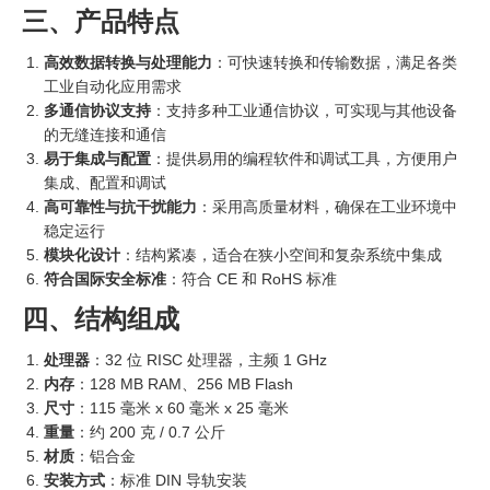
三、产品特点
高效数据转换与处理能力
：可快速转换和传输数据，满足各类
工业自动化应用需求
多通信协议支持
：支持多种工业通信协议，可实现与其他设备
的无缝连接和通信
易于集成与配置
：提供易用的编程软件和调试工具，方便用户
集成、配置和调试
高可靠性与抗干扰能力
：采用高质量材料，确保在工业环境中
稳定运行
模块化设计
：结构紧凑，适合在狭小空间和复杂系统中集成
符合国际安全标准
：符合 CE 和 RoHS 标准
四、结构组成
处理器
：32 位 RISC 处理器，主频 1 GHz
内存
：128 MB RAM、256 MB Flash
尺寸
：115 毫米 x 60 毫米 x 25 毫米
重量
：约 200 克 / 0.7 公斤
材质
：铝合金
安装方式
：标准 DIN 导轨安装