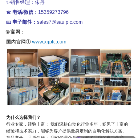
✨销售经理：朱丹
☎
电话/微信
：15359273796
📧
电子邮件
：sales7@saulplc.com
🌐
官网
：
国内官网①
www.xrjplc.com
为什么选择我们？
行业专家，经验丰富： 我们深耕自动化行业多年，积累了丰富的
经验和技术实力，能够为客户提供量身定制的自动化解决方案。
可以介绍下你们的产品么
产品齐全，品质保证： 我们代理众多国际知名品牌的自动化产