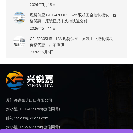
2026年5月18日
现货供应 GE IS420UCSCS2A 双核安全控制模块｜价
格优惠｜原装正品｜支持快速交付
2026年5月11日
GE IS230SNRLH2A 现货供应｜原装工业控制模块｜
价格优惠｜厂家直供
2026年5月6日
厦门兴锐嘉进出口有限公司
刘小姐: 15359273791(微信同号)
邮箱: sales1@xrjdcs.com
朱小姐: 15359273796(微信同号)