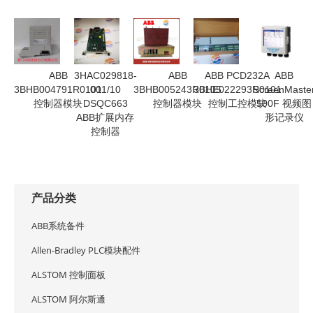
ABB
3HAC029818-
ABB
ABB PCD232A
ABB
3BHB004791R0101
001/10
3BHB005243R0105
3BHE022293R0101
ScreenMaste
控制器模块
DSQC663
控制器模块
控制工控模块
500F 视频图
ABB扩展内存
形记录仪
控制器
产品分类
ABB系统备件
Allen-Bradley PLC模块配件
ALSTOM 控制面板
ALSTOM 阿尔斯通