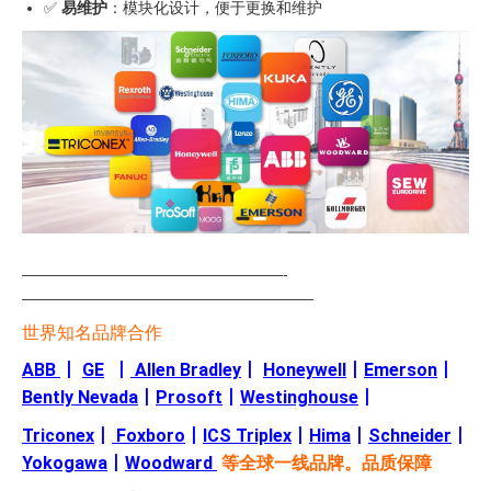
✅
易维护
：模块化设计，便于更换和维护
—————————————————-
———————————————————
世界知名品牌合作
ABB
丨
GE
丨
Allen Bradley
丨
Honeywell
丨
Emerson
丨
Bently Nevada
丨
Prosoft
丨
Westinghouse
丨
Triconex
丨
Foxboro
丨
ICS Triplex
丨
Hima
丨
Schneider
丨
Yokogawa
丨
Woodward
等全球一线品牌。品质保障