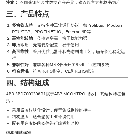
注意：
不同来源的尺寸数据存在差异，建议以官方规格书为准。
三、产品特点
多协议支持
：支持多种工业通信协议，如Profibus、Modbus
RTU/TCP、PROFINET IO、Ethernet/IP等
高性能传输
：传输速率高，抗干扰能力强
即插即用
：无需复杂配置，易于使用
高可靠性
：采用优质元器件和先进制造工艺，确保长期稳定运
行
兼容性好
：兼容各种MNS低压开关柜和工业控制系统
符合标准
：符合RoHS指令、CE和RoHS标准
四、结构组成
ABB 3BDZ000398R1属于ABB MCONTROL系列，其结构特征包
括：
采用紧凑模块化设计，便于集成到控制柜中
结构坚固，适合恶劣工业环境使用
配有用户友好的软件进行编程和监控
结构测试标准
：