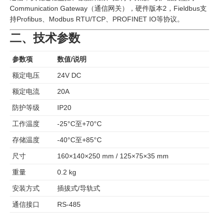
Communication Gateway（通信网关），硬件版本2，Fieldbus支
持Profibus、Modbus RTU/TCP、PROFINET IO等协议。
二、技术参数
参数项
数值/说明
额定电压
24V DC
额定电流
20A
防护等级
IP20
工作温度
-25°C至+70°C
存储温度
-40°C至+85°C
尺寸
160×140×250 mm / 125×75×35 mm
重量
0.2 kg
安装方式
插拔式/导轨式
通信接口
RS-485