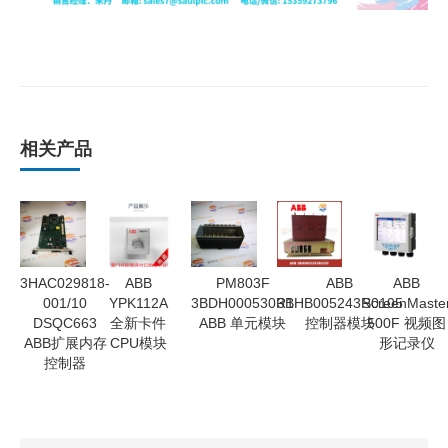
相关产品
3HAC029818-
ABB
PM803F
ABB
ABB
001/10
YPK112A
3BDH000530R1
3BHB005243R0105
ScreenMaste
DSQC663
全新卡件
ABB 单元模块
控制器模块
500F 视频图
ABB扩展内存
CPU模块
形记录仪
控制器