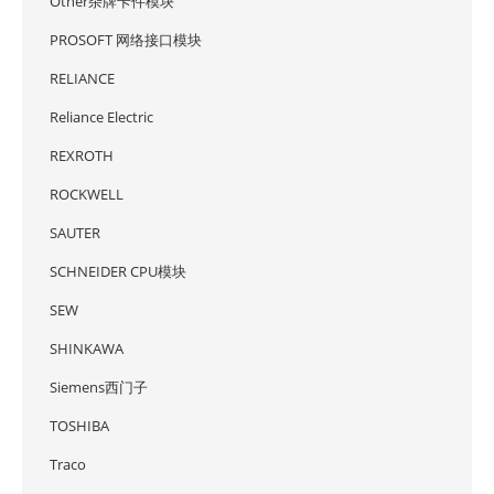
Other杂牌卡件模块
PROSOFT 网络接口模块
RELIANCE
Reliance Electric
REXROTH
ROCKWELL
SAUTER
SCHNEIDER CPU模块
SEW
SHINKAWA
Siemens西门子
TOSHIBA
Traco