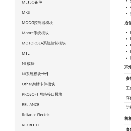
METSO备件
MKS
MOOG控制器模块
通
Moore系统模块
MOTOROLA系统控制模块
MTL
NI 模块
环
NI系统模块卡件
参
Other杂牌卡件模块
工
PROSOFT 网络接口模块
存
RELIANCE
防
Reliance Electric
机
REXROTH
参