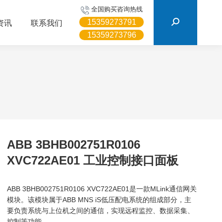
搜
全国购买咨询热线
索：
15359273791
资讯
联系我们
15359273796
ABB 3BHB002751R0106
XVC722AE01 工业控制接口面板
ABB 3BHB002751R0106 XVC722AE01是一款MLink通信网关
模块。该模块属于ABB MNS iS低压配电系统的组成部分，主
要负责系统与上位机之间的通信，实现远程监控、数据采集、
控制等功能。