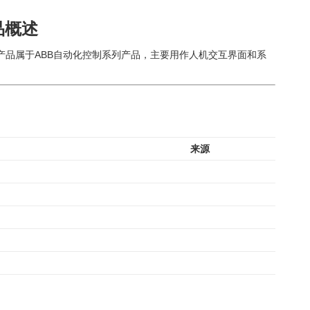
产品概述
板/模块。该产品属于ABB自动化控制系列产品，主要用作人机交互界面和系
来源