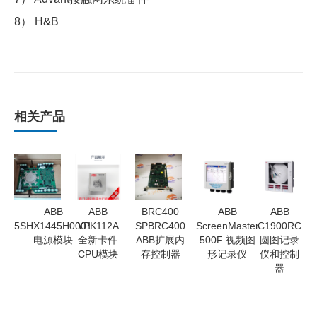
8） H&B
相关产品
ABB
ABB
BRC400
ABB
ABB
5SHX1445H0001
YPK112A
SPBRC400
ScreenMaster
C1900RC
电源模块
全新卡件
ABB扩展内
500F 视频图
圆图记录
CPU模块
存控制器
形记录仪
仪和控制
器