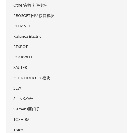
Other杂牌卡件模块
PROSOFT 网络接口模块
RELIANCE
Reliance Electric
REXROTH
ROCKWELL
SAUTER
SCHNEIDER CPU模块
SEW
SHINKAWA
Siemens西门子
TOSHIBA
Traco