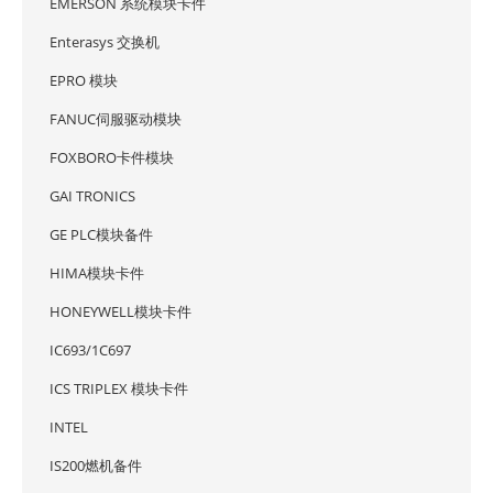
EMERSON 系统模块卡件
Enterasys 交换机
EPRO 模块
FANUC伺服驱动模块
FOXBORO卡件模块
GAI TRONICS
GE PLC模块备件
HIMA模块卡件
HONEYWELL模块卡件
IC693/1C697
ICS TRIPLEX 模块卡件
INTEL
IS200燃机备件