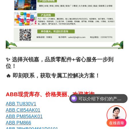
✨ 选择兴锐嘉，品质零配件+省心服务一步到
位！
🔥 即刻联系，获取专属工控解决方案！
ABB现货库存、价格美丽、欢迎咨询
可以介绍下你们的产品么
ABB TU830V1
ABB CI854AK01
ABB PM856AK01
ABB PM866