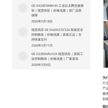
GE IS420ESWBH3A 工业以太网交换模
块｜现货供应｜价格优惠｜原厂品质
保障
2026年5月18日
现货供应 GE IS420UCSCS2A 双核安全
控制模块｜价格优惠｜原装正品｜支
持快速交付
2026年5月11日
GE IS230SNRLH2A 现货供应｜原装工
业控制模块｜价格优惠｜厂家直供
2026年5月6日
为
行
产
服
创
我