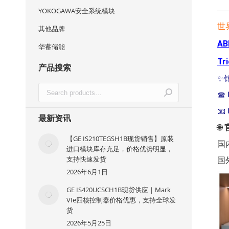
—
YOKOGAWA安全系统模块
世
其他品牌
AB
华蓄储能
Tr
产品搜索
✨
☎
📧
最新资讯
🌐
【GE IS210TEGSH1B现货销售】原装
国
进口模块库存充足，价格优势明显，
支持快速发货
国
2026年6月1日
GE IS420UCSCH1B现货供应｜Mark
VIe四核控制器价格优惠，支持全球发
货
2026年5月25日