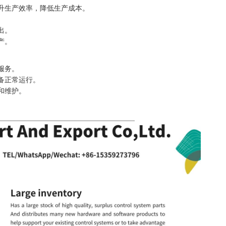
升生产效率，降低生产成本。
出。
产。
服务。
备正常运行。
和维护。