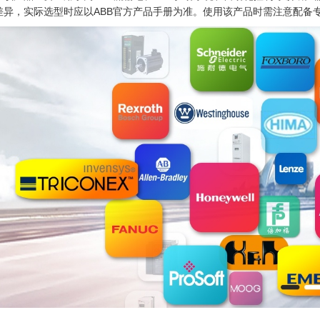
差异，实际选型时应以ABB官方产品手册为准。使用该产品时需注意配备