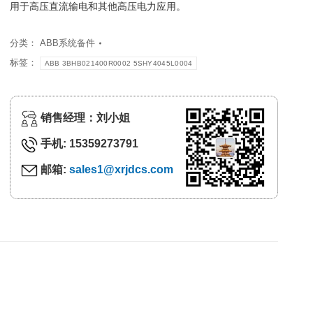
用于高压直流输电和其他高压电力应用。
分类：
ABB系统备件
标签：
ABB 3BHB021400R0002 5SHY4045L0004
销售经理：刘小姐
手机: 15359273791
邮箱:
sales1@xrjdcs.com