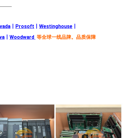
———
evada
丨
Prosoft
丨
Westinghouse
丨
wa
丨
Woodward
等全球一线品牌。品质保障