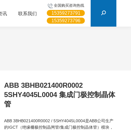
搜
全国购买咨询热线
索：
15359273791
资讯
联系我们
15359273796
ABB 3BHB021400R0002
5SHY4045L0004 集成门极控制晶体
管
ABB 3BHB021400R0002 / 5SHY4045L0004是ABB公司生产
的IGCT（绝缘栅极控制晶闸管/集成门极控制晶体管）模块，