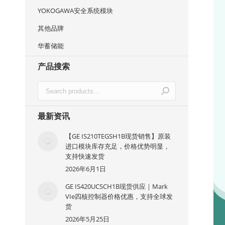
YOKOGAWA安全系统模块
其他品牌
华蓄储能
产品搜索
最新资讯
【GE IS210TEGSH1B现货销售】原装
进口模块库存充足，价格优势明显，
支持快速发货
2026年6月1日
GE IS420UCSCH1B现货供应｜Mark
VIe四核控制器价格优惠，支持全球发
货
2026年5月25日