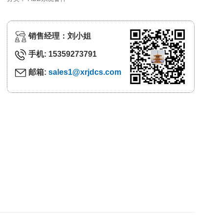
销售经理：刘小姐
手机: 15359273791
邮箱:
sales1@xrjdcs.com