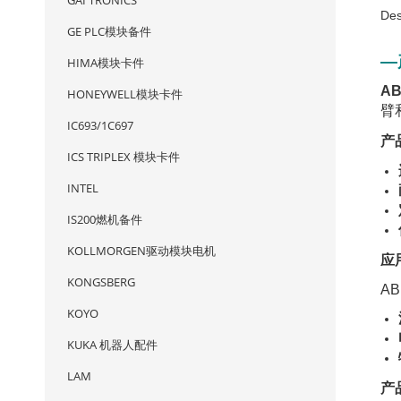
GAI TRONICS
Des
GE PLC模块备件
—
HIMA模块卡件
AB
HONEYWELL模块卡件
臂
IC693/1C697
产
ICS TRIPLEX 模块卡件
INTEL
IS200燃机备件
KOLLMORGEN驱动模块电机
应
KONGSBERG
A
KOYO
KUKA 机器人配件
LAM
产