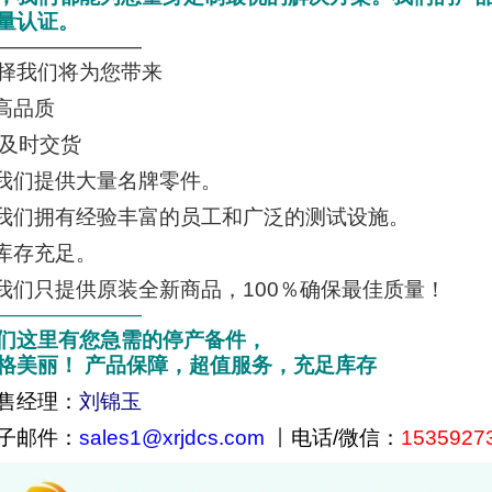
量认证。
———————
择我们将为您带来
.高品质
. 及时交货
.我们提供大量名牌零件。
.我们拥有经验丰富的员工和广泛的测试设施。
.库存充足。
.我们只提供原装全新商品，100％确保最佳质量！
———————
们这里有您急需的停产备件，
格美丽！ 产品保障，超值服务，充足库存
售经理：
刘锦玉
子邮件：
sales1@xrjdcs.com
丨
电话/微信：
1535927