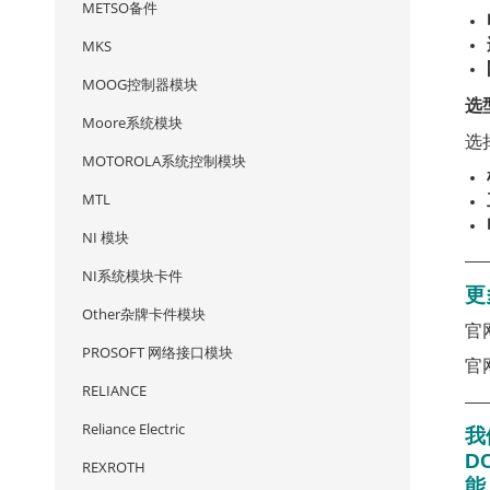
METSO备件
MKS
MOOG控制器模块
选
Moore系统模块
选
MOTOROLA系统控制模块
MTL
NI 模块
—
NI系统模块卡件
更
Other杂牌卡件模块
官
PROSOFT 网络接口模块
官
RELIANCE
—
Reliance Electric
我
D
REXROTH
能