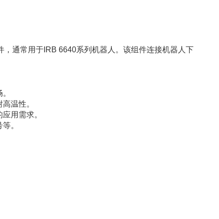
，通常用于IRB 6640系列机器人。该组件连接机器人下
畅。
耐高温性。
的应用需求。
号等。