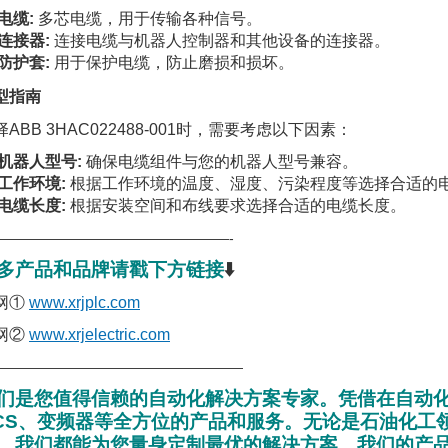
电缆:
多芯电缆，用于传输各种信号。
连接器:
连接电缆与机器人控制器和其他设备的连接器。
防护套:
用于保护电缆，防止磨损和损坏。
型指南
择ABB 3HAC022488-001时，需要考虑以下因素：
机器人型号:
确保电缆组件与您的机器人型号兼容。
工作环境:
根据工作环境的温度、湿度、污染程度等选择合适的
电缆长度:
根据安装空间和布线要求选择合适的电缆长度。
—————————————————-
多产品和品牌请戳下方链接
⬇️
网①
www.xrjplc.com
网②
www.xrjelectric.com
——————————————————
们是您值得信赖的自动化解决方案专家。凭借在自动化
CS、变频器等全方位的产品和服务。无论是石油化工
，我们都能为您量身定制最优的解决方案。我们的产