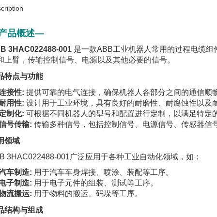
cription
产品概述—
B 3HAC022488-001
是一款ABB工业机器人常用的过程电缆组件
和上臂，传输控制信号、电源以及其他必要的信号。
品特点与功能
连接性:
提供可靠的电气连接，确保机器人各部分之间的通信顺
耐用性:
设计用于工业环境，具有良好的耐磨性、耐腐蚀性以及
定制化:
可根据不同机器人的型号和配置进行定制，以满足特定
信号传输:
传输多种信号，包括控制信号、电源信号、传感器信
用领域
BB 3HAC022488-001广泛应用于各种工业自动化领域，如：
汽车制造:
用于汽车车身焊接、喷涂、装配等工序。
电子制造:
用于电子元件的组装、测试等工序。
物流搬运:
用于物料的搬运、码垛等工序。
品结构与组成