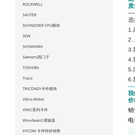
ROCKWELL
质
—
SAUTER
选
SCHNEIDER CPU模块
1
SEW
2
SHINKAWA
3
Siemens西门子
4
TOSHIBA
5
Traco
6
—
TRICONEX卡件模块
我
Vibro-Meter
价
销
VMIC系列卡件
电
Woodward 调速器
XYCOM 卡件特价销售