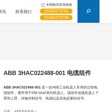
搜
全国购买咨询热线
索：
15359273791
资讯
联系我们
15359273796
ABB 3HAC022488-001 电缆组件
ABB 3HAC022488-001
是一款ABB工业机器人常用的过程电
缆组件，通常用于IRB 6640系列机器人。该组件连接机器人下
臂和上臂，传输控制信号、电源以及其他必要的信号。
分类：
ABB系统备件