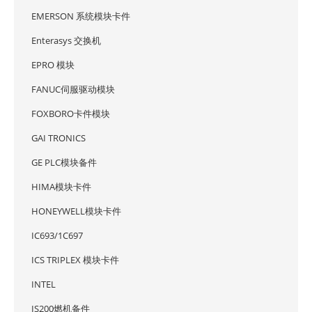
EMERSON 系统模块卡件
Enterasys 交换机
EPRO 模块
FANUC伺服驱动模块
FOXBORO卡件模块
GAI TRONICS
GE PLC模块备件
HIMA模块卡件
HONEYWELL模块卡件
IC693/1C697
ICS TRIPLEX 模块卡件
INTEL
IS200燃机备件