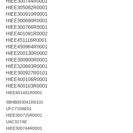
HIEE300744R0001
HIEE305082R0001
HIEE300910R0001
HIEE300690R0001
HIEE300766R0001
HIEE401091R0002
HIEE451116R0001
HIEE450964R0001
HIEE200130R0002
HIEE300900R0001
HIEE320693R0001
HIEE300927R0101
HIEE400106R0001
HIEE400103R0001
HIEE401481R0001
3BHB003041R0101
UFC719AE01
HIEE300725R0001
UAC317AE
HIEE300744R0001