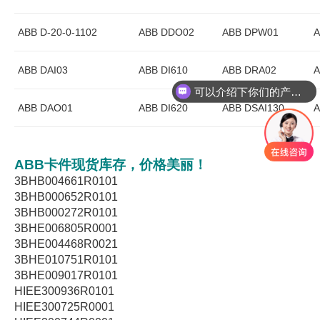
ABB D-20-0-1102
ABB DDO02
ABB DPW01
A
ABB DAI03
ABB DI610
ABB DRA02
A
可以介绍下你们的产品么
你们是怎么收费的呢
ABB DAO01
ABB DI620
ABB DSAI130
A
ABB卡件现货库存，价格美丽！
3BHB004661R0101
3BHB000652R0101
3BHB000272R0101
3BHE006805R0001
3BHE004468R0021
3BHE010751R0101
3BHE009017R0101
HIEE300936R0101
HIEE300725R0001