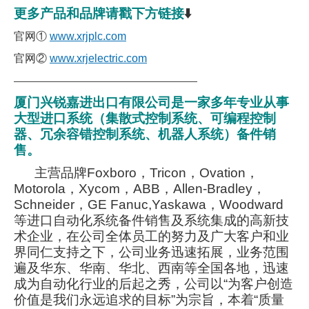
更多产品和品牌请戳下方链接
⬇️
官网①
www.xrjplc.com
官网②
www.xrjelectric.com
———————————————————
厦门兴锐嘉进出口有限公司是一家多年专业从事
大型进口系统（集散式控制系统、可编程控制
器、冗余容错控制系统、机器人系统）备件销
售。
主营品牌Foxboro，Tricon，Ovation，
Motorola，Xycom，ABB，Allen-Bradley，
Schneider，GE Fanuc,Yaskawa，Woodward
等进口自动化系统备件销售及系统集成的高新技
术企业，在公司全体员工的努力及广大客户和业
界同仁支持之下，公司业务迅速拓展，业务范围
遍及华东、华南、华北、西南等全国各地，迅速
成为自动化行业的后起之秀，公司以“为客户创造
价值是我们永远追求的目标”为宗旨，本着“质量