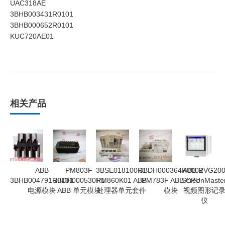
UAC318AE
3BHB003431R0101
3BHB000652R0101
KUC720AE01
相关产品
ABB
PM803F
3BSE018100R1
3BDH000364R0002
ABB RVG20
3BHB004791R0101
3BDH000530R1
PM860K01 ABB
PM783F ABB CPU
ScreenMaste
电源模块
ABB 单元模块
处理器单元套件
模块
视频图形记
仪