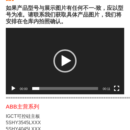
如果产品型号与展示图片有任何不一-致，应以型
号为准。请联系我们获取具体产品图片，我们将
安排在仓库内拍照确认。
视
频
播
放
器
00:00
00:11
=====================================================
ABB主营系列
IGCT可控硅主板
5SHY3545LXXX
5SHY4045LXXX