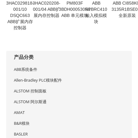
3HAC029818-
3HAC020208-
PM803F
ABB
ABB CI858K
001/10
001/04 ABB扩
3BDH000530R1
SPBRC410
3135R1BSE0
DSQC663
展内存控制器
ABB 单元模块
输入模拟模
全新原装
ABB扩展内存
块
控制器
产品分类
ABB系统备件
Allen-Bradley PLC模块配件
ALSTOM 控制面板
ALSTOM 阿尔斯通
AMAT
B&R模块
BASLER