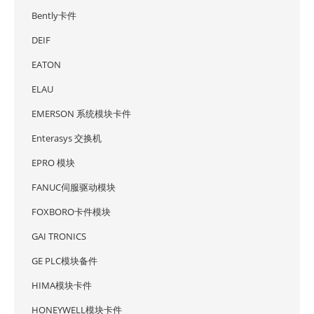
Bently卡件
DEIF
EATON
ELAU
EMERSON 系统模块卡件
Enterasys 交换机
EPRO 模块
FANUC伺服驱动模块
FOXBORO卡件模块
GAI TRONICS
GE PLC模块备件
HIMA模块卡件
HONEYWELL模块卡件