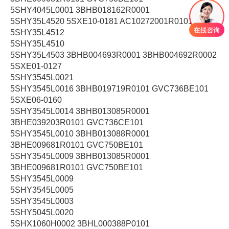
5SHY4045L0001 3BHB018162R0001
5SHY35L4520 5SXE10-0181 AC10272001R0101
5SHY35L4512
5SHY35L4510
5SHY35L4503 3BHB004693R0001 3BHB004692R0002
5SXE01-0127
5SHY3545L0021
5SHY3545L0016 3BHB019719R0101 GVC736BE101
5SXE06-0160
5SHY3545L0014 3BHB013085R0001
3BHE039203R0101 GVC736CE101
5SHY3545L0010 3BHB013088R0001
3BHE009681R0101 GVC750BE101
5SHY3545L0009 3BHB013085R0001
3BHE009681R0101 GVC750BE101
5SHY3545L0009
5SHY3545L0005
5SHY3545L0003
5SHY5045L0020
5SHX1060H0002 3BHL000388P0101