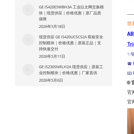
GE IS420ESWBH3A 工业以太网交换模
块｜现货供应｜价格优惠｜原厂品质
—
保障
世
2026年5月18日
AB
现货供应 GE IS420UCSCS2A 双核安全
控制模块｜价格优惠｜原装正品｜支
Tr
持快速交付
✨
2026年5月11日
☎
GE IS230SNRLH2A 现货供应｜原装工
业控制模块｜价格优惠｜厂家直供
📧
2026年5月6日
🌐
官
官