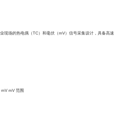
输入模块，专为工业现场的热电偶（TC）和毫伏（mV）信号采集设计，具备高速
 mV mV 范围