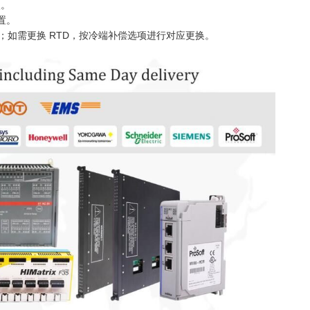
入。
设置。
如需更换 RTD，按冷端补偿选项进行对应更换。