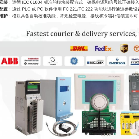
安装
：遵循 IEC 61804 标准的模块装配方式，确保电源和信号线正确接
配置
：通过 PLC 或 PC 软件使用 FC 221/FC 222 功能块进行通道参数
维护
：模块具备自动校准功能，常规检查电源、接线和冷端补偿装置即可；