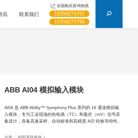
搜
全国购买咨询热线
索：
15359273791
资讯
联系我们
15359273796
ABB AI04 模拟输入模块
AI04 是 ABB Ability™ Symphony Plus 系列的 16 通道模拟输
入模块，专为工业现场的热电偶（TC）和毫伏（mV）信号采
集设计，具备高速采样、自动校准和高精度 A/D 转换等特性。
分类：
ABB系统备件