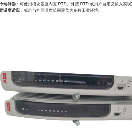
冷端补偿
：可使用模块基座内置 RTD、外接 RTD 或用户自定义输入实
宽温度适应
：标准与扩展温度范围覆盖大多数工业环境。