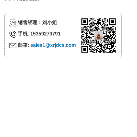
销售经理：刘小姐
手机: 15359273791
邮箱:
sales1@xrjdcs.com