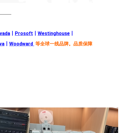
———
evada
丨
Prosoft
丨
Westinghouse
丨
wa
丨
Woodward
等全球一线品牌。品质保障