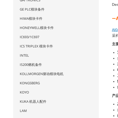
GAI TRONICS
Des
GE PLC模块备件
—
HIMA模块卡件
HONEYWELL模块卡件
AI0
采
IC693/1C697
主
ICS TRIPLEX 模块卡件
INTEL
IS200燃机备件
KOLLMORGEN驱动模块电机
KONGSBERG
KOYO
产
KUKA 机器人配件
LAM