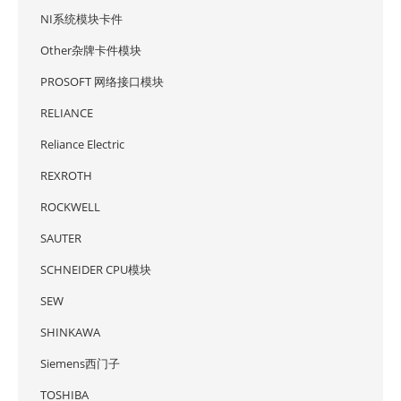
NI系统模块卡件
Other杂牌卡件模块
PROSOFT 网络接口模块
RELIANCE
Reliance Electric
REXROTH
ROCKWELL
SAUTER
SCHNEIDER CPU模块
SEW
SHINKAWA
Siemens西门子
TOSHIBA