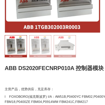
ABB DS2020FECNRP010A 控制器模块
主营产品，优势供应，充足库存：
l FOXOBORO(福克斯波罗) I/A：AW51B,P0400YC FBM02,P0400
FBM18,P0400ZE FBM04,P0914WM FBM241C,FBM217