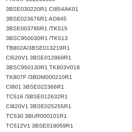
3BSE030220R1 CI854AK01
3BSE023676R1 AO845
3BSE003785R1 /TK515
3BSC950030R1 /TK513
TB802A/3BSE013219R1
CI520V1 3BSE012869R1
3BSC950130R1 TK803V018
TK807F /3BDM000210R1
CI801 3BSE022366R1
TC516 /3BSE012632R1
CI820V1 3BSE025255R1
TC530 3BUR000101R1
TC512V1 3BSE018059R1