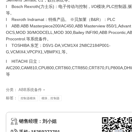
l Bosch Rexroth(力士乐)：电子传动与控制，I/O模块,PLC控制器,
等。
l Rexroth Indramat：特殊产品。 ※贝加莱（B&R）：PLC
l ABB:ABB Masterpiece200/AC450,ABB Masterview 850/1,Advant
OCS,MOD 30/MODCELL,MOD 300,Bailey INFI90,ABB Procontic,A
Procontrol.等系统备件。
l TOSHIBA 东芝：DSV1-DA,VCM1X4 2N8C2184P001-
G,VCMIX4,VPCPX1,VBMPX1,等。
l HITACHI 日立：
AIC200,CAM810,CPU800,CRT860,CTR850,CRT870,FLP800A,DH
等
分类：
ABB系统备件
标签：
控制器模块
模块，控制器
销售经理：刘小姐