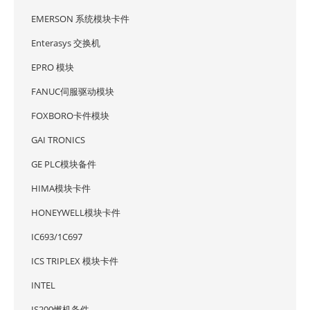
EMERSON 系统模块卡件
Enterasys 交换机
EPRO 模块
FANUC伺服驱动模块
FOXBORO卡件模块
GAI TRONICS
GE PLC模块备件
HIMA模块卡件
HONEYWELL模块卡件
IC693/1C697
ICS TRIPLEX 模块卡件
INTEL
IS200燃机备件