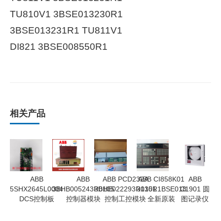
TU810V1 3BSE013230R1
3BSE013231R1 TU811V1
DI821 3BSE008550R1
相关产品
ABB
ABB
ABB PCD232A
ABB CI858K01
ABB
5SHX2645L0004
3BHB005243R0105
3BHE022293R0101
3135R1BSE018
C1901 圆
DCS控制板
控制器模块
控制工控模块
全新原装
图记录仪