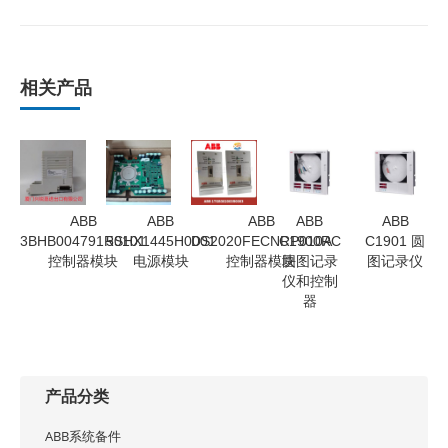
相关产品
ABB
ABB
ABB
ABB
ABB
3BHB004791R0101
5SHX1445H0001
DS2020FECNRP010A
C1900RC
C1901 圆
控制器模块
电源模块
控制器模块
圆图记录
图记录仪
仪和控制
器
产品分类
ABB系统备件