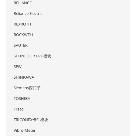
RELIANCE
Reliance Electric
REXROTH
ROCKWELL
SAUTER
SCHNEIDER CPU模块
SEW
SHINKAWA
Siemens西门子
TOSHIBA
Traco
TRICONEX卡件模块
Vibro-Meter