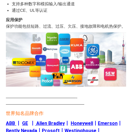
支持多种数字和模拟输入/输出通道
通过CE、UL等认证
应用保护
保护功能包括短路、过流、过压、欠压、接地故障和电机热保护。
—————————————————-
———————————————————
世界知名品牌合作
ABB
丨
GE
丨
Allen Bradley
丨
Honeywell
丨
Emerson
丨
Bently Nevada
丨
Prosoft
丨
Westinghouse
丨