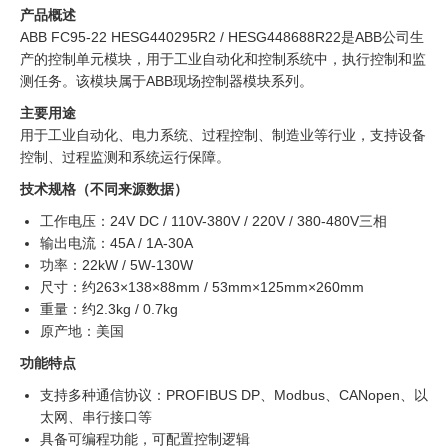
产品概述
ABB FC95-22 HESG440295R2 / HESG448688R22是ABB公司生
产的控制单元模块，用于工业自动化和控制系统中，执行控制和监
测任务。该模块属于ABB现场控制器模块系列。
主要用途
用于工业自动化、电力系统、过程控制、制造业等行业，支持设备
控制、过程监测和系统运行保障。
技术规格（不同来源数据）
工作电压：24V DC / 110V-380V / 220V / 380-480V三相
输出电流：45A / 1A-30A
功率：22kW / 5W-130W
尺寸：约263×138×88mm / 53mm×125mm×260mm
重量：约2.3kg / 0.7kg
原产地：美国
功能特点
支持多种通信协议：PROFIBUS DP、Modbus、CANopen、以
太网、串行接口等
具备可编程功能，可配置控制逻辑