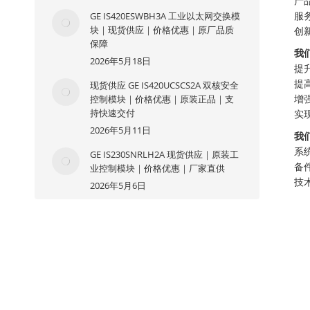
产
GE IS420ESWBH3A 工业以太网交换模
服
块｜现货供应｜价格优惠｜原厂品质
创
保障
我
2026年5月18日
提
提
现货供应 GE IS420UCSCS2A 双核安全
控制模块｜价格优惠｜原装正品｜支
增
持快速交付
实
2026年5月11日
我
系
GE IS230SNRLH2A 现货供应｜原装工
备
业控制模块｜价格优惠｜厂家直供
技
2026年5月6日