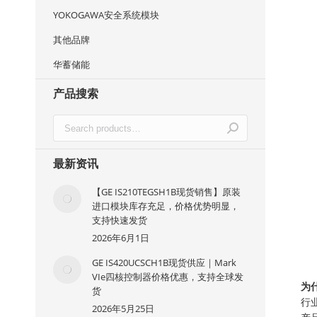
YOKOGAWA安全系统模块
其他品牌
华蓄储能
产品搜索
最新资讯
【GE IS210TEGSH1B现货销售】原装
进口模块库存充足，价格优势明显，
支持快速发货
2026年6月1日
GE IS420UCSCH1B现货供应｜Mark
VIe四核控制器价格优惠，支持全球发
为
货
行
2026年5月25日