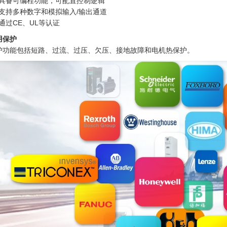
具备可编程功能，可配置控制逻辑
支持多种数字和模拟输入/输出通道
通过CE、UL等认证
用保护
护功能包括短路、过流、过压、欠压、接地故障和电机热保护。