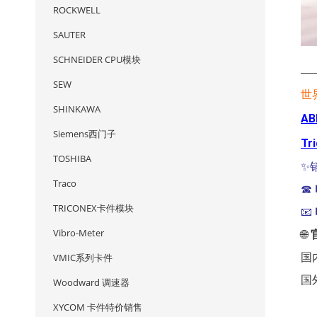
ROCKWELL
SAUTER
SCHNEIDER CPU模块
—
SEW
世
SHINKAWA
AB
Siemens西门子
Tr
TOSHIBA
✨
Traco
☎
TRICONEX卡件模块
📧
Vibro-Meter
🌐
VMIC系列卡件
国
国
Woodward 调速器
XYCOM 卡件特价销售