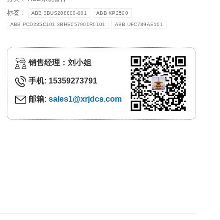
标签：
ABB 3BUS208800-001
ABB KP2500
ABB PCD235C101 3BHE057901R0101
ABB UFC789AE101
销售经理：刘小姐
手机: 15359273791
邮箱:
sales1@xrjdcs.com