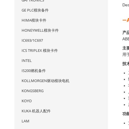
GAI TRONICS
Des
GE PLC模块备件
—
HIMA模块卡件
HONEYWELL模块卡件
产
A
IC693/1C697
主
ICS TRIPLEX 模块卡件
用
INTEL
技
IS200燃机备件
KOLLMORGEN驱动模块电机
KONGSBERG
KOYO
KUKA 机器人配件
功
LAM