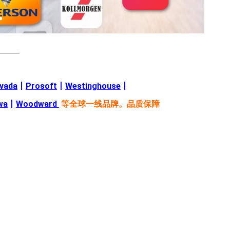
———
evada
丨
Prosoft
丨
Westinghouse
丨
wa
丨
Woodward
等全球一线品牌。品质保障