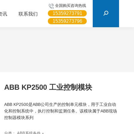
搜
全国购买咨询热线
索：
15359273791
资讯
联系我们
15359273796
ABB KP2500 工业控制模块
ABB KP2500是ABB公司生产的控制单元模块，用于工业自动
化和控制系统中，执行控制和监测任务。该模块属于ABB现场
控制器模块系列
分类：
ABB系统备件