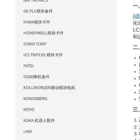
GAI TRONICS
一
GE PLC模块备件
AB
HIMA模块卡件
化
L
HONEYWELL模块卡件
和
IC693/1C697
二
ICS TRIPLEX 模块卡件
INTEL
IS200燃机备件
KOLLMORGEN驱动模块电机
KONGSBERG
KOYO
三
KUKA 机器人配件
LAM