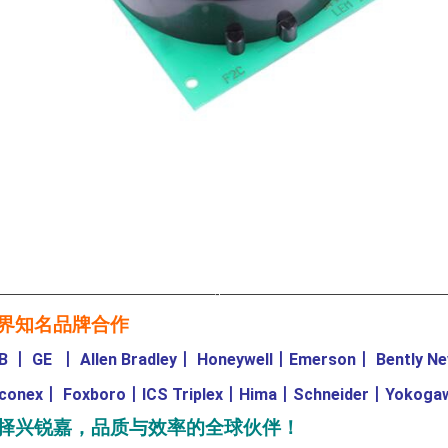
————————————————-————————————————
界知名品牌合作
B
丨
GE
丨
Allen Bradley
丨
Honeywell
丨
Emerson
丨
Bently N
iconex
丨
Foxboro
丨
ICS Triplex
丨
Hima
丨
Schneider
丨
Yokoga
择兴锐嘉，品质与效率的全球伙伴！