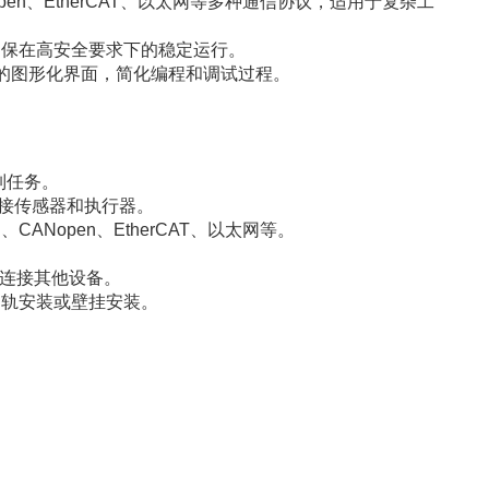
ANopen、EtherCAT、以太网等多种通信协议，适用于复杂工
9 标准，确保在高安全要求下的稳定运行。
供直观的图形化界面，简化编程和调试过程。
控制任务。
连接传感器和执行器。
、CANopen、EtherCAT、以太网等。
用于连接其他设备。
导轨安装或壁挂安装。