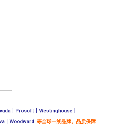
———
evada
丨
Prosoft
丨
Westinghouse
丨
wa
丨
Woodward
等全球一线品牌。品质保障