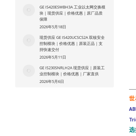
GE IS420ESWBH3A 工业以太网交换模
块｜现货供应｜价格优惠｜原厂品质
保障
2026年5月18日
现货供应 GE IS420UCSCS2A 双核安全
控制模块｜价格优惠｜原装正品｜支
持快速交付
2026年5月11日
GE IS230SNRLH2A 现货供应｜原装工
业控制模块｜价格优惠｜厂家直供
2026年5月6日
—
世
AB
Tr
选