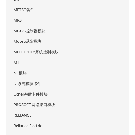
METSO备件
MKS
MOOG控制器模块
Moore系统模块
MOTOROLA系统控制模块
MTL
NI 模块
NI系统模块卡件
Other杂牌卡件模块
PROSOFT 网络接口模块
RELIANCE
Reliance Electric