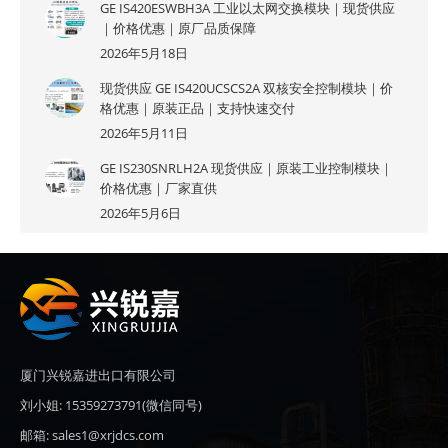
GE IS420ESWBH3A 工业以太网交换模块｜现货供应
｜价格优惠｜原厂品质保障
2026年5月18日
现货供应 GE IS420UCSCS2A 双核安全控制模块｜价
格优惠｜原装正品｜支持快速交付
2026年5月11日
GE IS230SNRLH2A 现货供应｜原装工业控制模块｜
价格优惠｜厂家直供
2026年5月6日
厦门兴锐嘉进出口有限公司
刘小姐: 15359273791(微信同号)
邮箱: sales1@xrjdcs.com