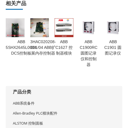
相关产品
ABB
3HAC020208-
ABB
ABB
ABB
5SHX2645L0004
001/04 ABB扩
C1627 控
C1900RC
C1901 圆
DCS控制板
展内存控制器
制器模块
圆图记录
图记录仪
仪和控制
器
产品分类
ABB系统备件
Allen-Bradley PLC模块配件
ALSTOM 控制面板