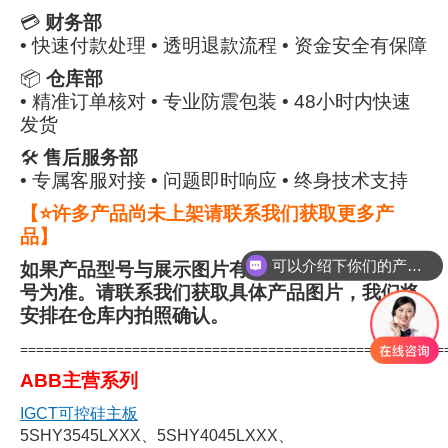
💳
财务部
• 快速付款处理 • 透明退款流程 • 资金安全有保障
📦
仓库部
• 精准订单核对 • 专业防震包装 • 48小时内快速
发货
🛠
售后服务部
• 专属客服对接 • 问题即时响应 • 终身技术支持
【⭐许多产品尚未上架请联系我们获取更多产
品】
可以介绍下你们的产品么
如果产品型号与展示图片有任何不一-致，应以型
号为准。请联系我们获取具体产品图片，我们将
安排在仓库内拍照确认。
=====================================================
ABB主营系列
IGCT可控硅主板
5SHY3545LXXX、5SHY4045LXXX、