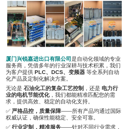
厦门兴锐嘉进出口有限公司
是自动化领域的专业
服务商，凭借多年的行业深耕与技术积累，我们
为客户提供
PLC、DCS、变频器
等全系列自动
化产品及定制化解决方案。
无论是
石油化工的复杂工艺控制
，还是
电力行
业的电机节能优化
，我们都能精准匹配您的需
求，提供高效、稳定的自动化支持。
✅
严格品控，质量保障
——所有产品均通过国际
权威认证，确保性能稳定、安全可靠。
✅
行业定制，精准服务
——针对不同行业需求，