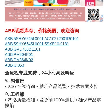
ABB现货库存、价格美丽、欢迎咨询
ABB 5SHY6545L0001 AC10272001R0101
ABB 5SHY6545L0001 5SXE10-0181
ABB GVC750BE101
ABB PM864K01
ABB PM864K02
ABB CI853
全流程专业支持，24小时高效响应
📞
销售部
• 24/7在线咨询 • 精准产品选型 • 技术方案支持
🔍
工程部
• 严格质量检测 • 发货前100%测试 • 确保产品零
缺陷