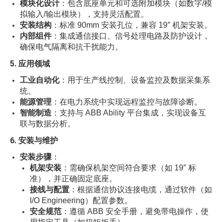
模块化设计
：包含底座单元和可选附加模块（如数字/模
拟输入/输出模块），支持灵活配置。
安装结构
：标准 90mm 安装孔位，兼容 19″ 机架安装。
内部组件
：集成通信接口、信号处理电路及防护设计，
确保电气隔离和抗干扰能力。
5.
应用领域
工业自动化
：用于生产线控制、设备监控及数据采集系
统。
能源管理
：在电力系统中实现远程监控与故障诊断。
智能制造
：支持与 ABB Ability 平台集成，实现设备互
联与数据分析。
6.
安装与维护
安装步骤
：
机架安装
：需确保机架空间符合要求（如 19″ 标
准），并正确固定底座。
接线与配置
：根据通信协议连接电缆，通过软件（如
I/O Engineering）配置参数。
安全规范
：遵循 ABB 安全手册，避免带电操作，使