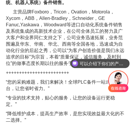
统、机器人系统）备件销售。
主营品牌Foxboro，Tricon，Ovation，Motorola，
Xycom，ABB，Allen-Bradley，Schneider，GE
Fanuc,Yaskawa，Woodward等进口自动化系统备件销售
及系统集成的高新技术企业，在公司全体员工的努力及广
大客户和业界同仁支持之下，公司业务迅速拓展，业务范
围遍及华东、华南、华北、西南等全国各地，迅速成为自
动化行业的后起之秀，公司以“为客户创造价值是我们永远
追求的目标”为宗旨，本着“质量保证，诚信服务，及时到
位”的做事态度长期以往的服务于每一位新老客户。
可以介绍下你们的产品么
++++++++++++++++++++++++
“您的采购难题，我们来解决！全球PLC备件一站式采购平
台，让您省时省力。”
“专业的技术支持，贴心的服务，让您的设备运行更稳
定。”
“降低维护成本，提高生产效率，是您实现效益最大化的不
二选择。”