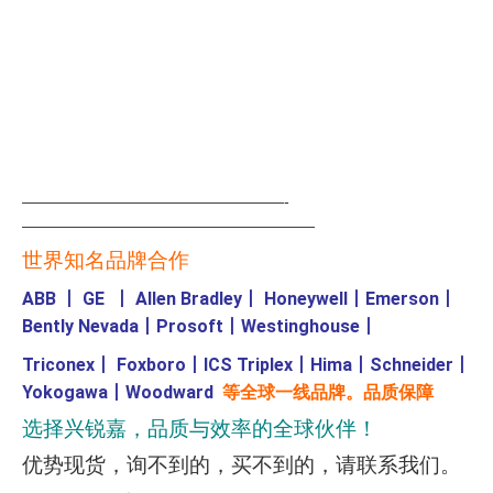
—————————————————-
———————————————————
世界知名品牌合作
ABB
丨
GE
丨
Allen Bradley
丨
Honeywell
丨
Emerson
丨
Bently Nevada
丨
Prosoft
丨
Westinghouse
丨
Triconex
丨
Foxboro
丨
ICS Triplex
丨
Hima
丨
Schneider
丨
Yokogawa
丨
Woodward
等全球一线品牌。品质保障
选择兴锐嘉，品质与效率的全球伙伴！
优势现货，询不到的，买不到的，请联系我们。