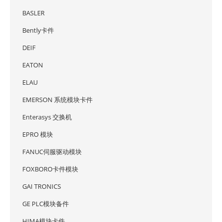
BASLER
Bently卡件
DEIF
EATON
ELAU
EMERSON 系统模块卡件
Enterasys 交换机
EPRO 模块
FANUC伺服驱动模块
FOXBORO卡件模块
GAI TRONICS
GE PLC模块备件
HIMA模块卡件