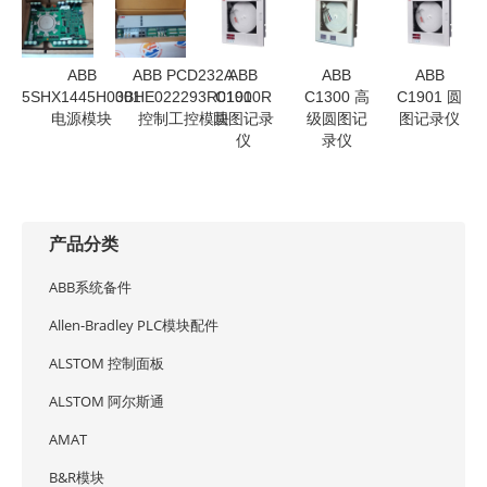
ABB
ABB PCD232A
ABB
ABB
ABB
5SHX1445H0001
3BHE022293R0101
C1900R
C1300 高
C1901 圆
电源模块
控制工控模块
圆图记录
级圆图记
图记录仪
仪
录仪
产品分类
ABB系统备件
Allen-Bradley PLC模块配件
ALSTOM 控制面板
ALSTOM 阿尔斯通
AMAT
B&R模块