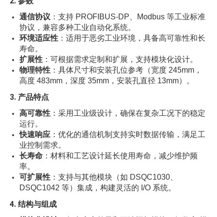
2.
参数
通信协议
：支持 PROFIBUS-DP、Modbus 等工业标准
协议，兼容多种工业自动化系统。
环境适应性
：适用于恶劣工业环境，具备高可靠性和长
寿命。
扩展性
：可根据需求定制和扩展，支持模块化设计。
物理特性
：具体尺寸和安装孔位参考（宽度 245mm，
高度 483mm，深度 35mm，安装孔直径 13mm）。
3.
产品特点
高可靠性
：采用工业级设计，确保在复杂工况下的稳定
运行。
快速响应
：优化的通信机制支持实时数据传输，满足工
业控制需求。
长寿命
：材料和工艺设计延长使用寿命，减少维护频
率。
可扩展性
：支持与其他模块（如 DSQC1030、
DSQC1042 等）集成，构建灵活的 I/O 系统。
4.
结构与组成