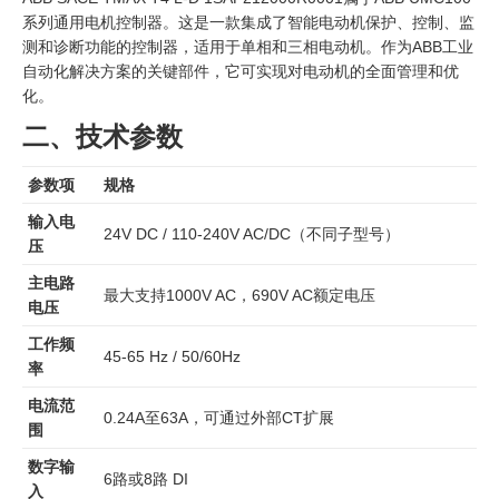
系列通用电机控制器。这是一款集成了智能电动机保护、控制、监
测和诊断功能的控制器，适用于单相和三相电动机。作为ABB工业
自动化解决方案的关键部件，它可实现对电动机的全面管理和优
化。
二、技术参数
参数项
规格
输入电
24V DC / 110-240V AC/DC（不同子型号）
压
主电路
最大支持1000V AC，690V AC额定电压
电压
工作频
45-65 Hz / 50/60Hz
率
电流范
0.24A至63A，可通过外部CT扩展
围
数字输
6路或8路 DI
入