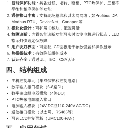
智能保护功能
：具备过载、堵转、断相、PTC热保护、三相不
平衡和相序保护等功能
通信接口丰富
：支持现场总线和以太网网络，如Profibus DP、
Modbus RTU、DeviceNet、Canopen等
模块化设计
：可扩展IO模块，配置灵活
故障诊断
：内置智能诊断功能可实时监测电机运行状态，LED
指示灯快速定位故障
用户友好界面
：可选配LCD面板用于参数设置和操作显示
热插拔技术
：有效降低维护成本
认证齐全
：通过UL、IEC、CSA认证
四、结构组成
主机控制单元（集成保护和控制电路）
数字输入接口模块（6-8路DI）
数字输出继电器模块（4路DO）
PTC热敏电阻输入接口
电源输入模块（24V DC或110-240V AC/DC）
通信接口模块（以太网、RS485等）
可选LCD控制面板（UMC100-PAN）