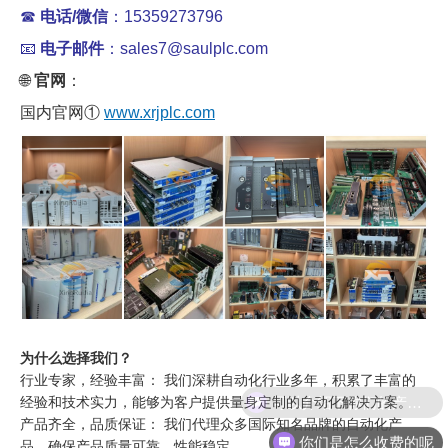
☎
电话/微信
：15359273796
📧
电子邮件
：sales7@saulplc.com
🌐
官网
：
国内官网①
www.xrjplc.com
为什么选择我们？
行业专家，经验丰富： 我们深耕自动化行业多年，积累了丰富的
经验和技术实力，能够为客户提供量身定制的自动化解决方案。
产品齐全，品质保证： 我们代理众多国际知名品牌的自动化产
你们是怎么收费的呢
品，确保产品质量可靠，性能稳定。