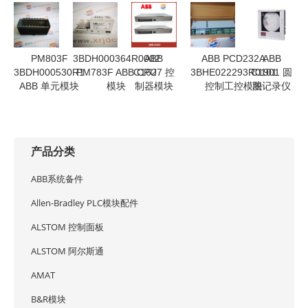
PM803F
3BDH000364R0002
ABB
ABB PCD232A
ABB
3BDH000530R1
PM783F ABB CPU
C1627 控
3BHE022293R0101
C1901 圆
ABB 单元模块
模块
制器模块
控制工控模块
图记录仪
产品分类
ABB系统备件
Allen-Bradley PLC模块配件
ALSTOM 控制面板
ALSTOM 阿尔斯通
AMAT
B&R模块