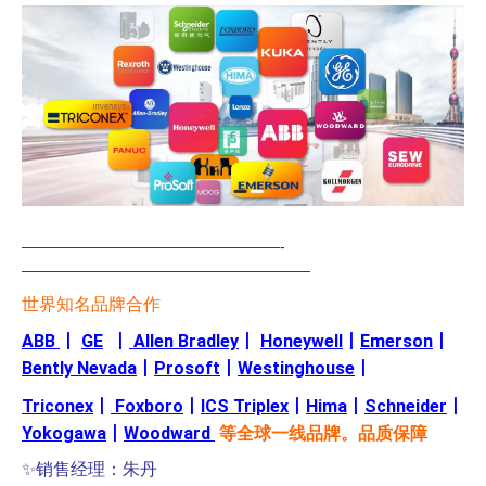
—————————————————-
———————————————————
世界知名品牌合作
ABB
丨
GE
丨
Allen Bradley
丨
Honeywell
丨
Emerson
丨
Bently Nevada
丨
Prosoft
丨
Westinghouse
丨
Triconex
丨
Foxboro
丨
ICS Triplex
丨
Hima
丨
Schneider
丨
Yokogawa
丨
Woodward
等全球一线品牌。品质保障
✨销售经理：朱丹