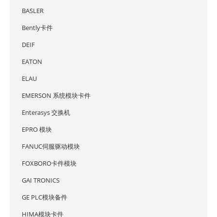
BASLER
Bently卡件
DEIF
EATON
ELAU
EMERSON 系统模块卡件
Enterasys 交换机
EPRO 模块
FANUC伺服驱动模块
FOXBORO卡件模块
GAI TRONICS
GE PLC模块备件
HIMA模块卡件