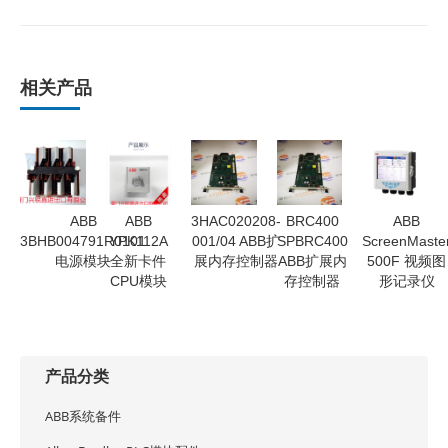
相关产品
ABB
ABB
3HAC020208-
BRC400
ABB
3BHB004791R0101
YPK112A
001/04 ABB扩
SPBRC400
ScreenMaste
电源模块
全新卡件
展内存控制器
ABB扩展内
500F 视频图
CPU模块
存控制器
形记录仪
产品分类
ABB系统备件