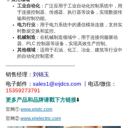
工业自动化
：广泛应用于工业自动化控制系统中，用
于连接控制器、传感器、执行器等设备，实现数据传
输和控制功能。
电力行业
：用于电力系统中的通信模块连接，支持实
时数据交换和监控。
机械制造
：在机械制造领域中，用于连接伺服驱动
器、PLC 控制器等设备，实现高效生产控制。
其他领域
：适用于石油、化工、冶金、建筑等行业中
的自动化控制需求
—————————————————-
销售经理：
刘锦玉
电子邮件：
sales1@xrjdcs.com
丨
电话/微信：
15359273791
更多产品和品牌请戳下方链接
⬇️
官网①
www.xrjplc.com
官网②
www.xrjelectric.com