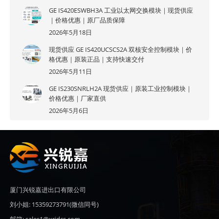
GE IS420ESWBH3A 工业以太网交换模块｜现货供应
｜价格优惠｜原厂品质保障
2026年5月18日
现货供应 GE IS420UCSCS2A 双核安全控制模块｜价
格优惠｜原装正品｜支持快速交付
2026年5月11日
GE IS230SNRLH2A 现货供应｜原装工业控制模块｜
价格优惠｜厂家直供
2026年5月6日
厦门兴锐嘉进出口有限公司
刘小姐: 15359273791(微信同号)
邮箱: sales1@xrjdcs.com