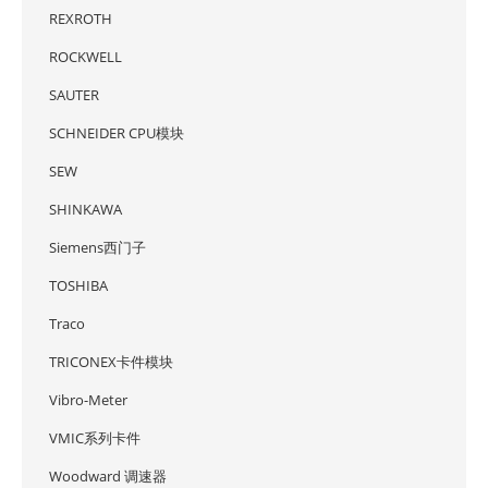
REXROTH
ROCKWELL
SAUTER
SCHNEIDER CPU模块
SEW
SHINKAWA
Siemens西门子
TOSHIBA
Traco
TRICONEX卡件模块
Vibro-Meter
VMIC系列卡件
Woodward 调速器