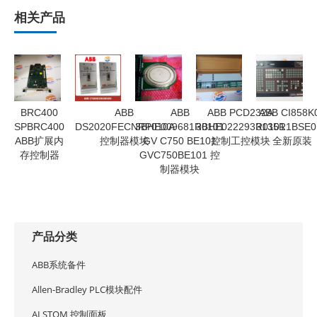
相关产品
BRC400
ABB
ABB
ABB PCD232A
ABB CI858K
SPBRC400
DS2020FECNRP010A
3BHE009681R0101
3BHE022293R0101
3135R1BSE0
ABB扩展内
控制器模块
GV C750 BE101
控制工控模块
全新原装
存控制器
GVC750BE101 控
制器模块
产品分类
ABB系统备件
Allen-Bradley PLC模块配件
ALSTOM 控制面板