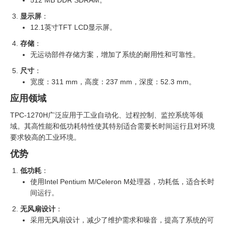
512 MB DDR SDRAM。
显示屏
：
12.1英寸TFT LCD显示屏。
存储
：
无运动部件存储方案，增加了系统的耐用性和可靠性。
尺寸
：
宽度：311 mm，高度：237 mm，深度：52.3 mm。
应用领域
TPC-1270H广泛应用于工业自动化、过程控制、监控系统等领
域。其高性能和低功耗特性使其特别适合需要长时间运行且对环境
要求较高的工业环境。
优势
低功耗
：
使用Intel Pentium M/Celeron M处理器，功耗低，适合长时
间运行。
无风扇设计
：
采用无风扇设计，减少了维护需求和噪音，提高了系统的可