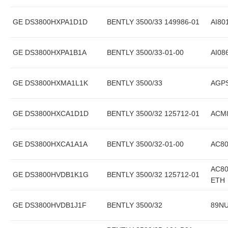
GE DS3800HXPA1D1D
BENTLY 3500/33 149986-01
AI80
GE DS3800HXPA1B1A
BENTLY 3500/33-01-00
AI08
GE DS3800HXMA1L1K
BENTLY 3500/33
AGP
GE DS3800HXCA1D1D
BENTLY 3500/32 125712-01
ACM
GE DS3800HXCA1A1A
BENTLY 3500/32-01-00
AC80
AC80
GE DS3800HVDB1K1G
BENTLY 3500/32 125712-01
ETH
GE DS3800HVDB1J1F
BENTLY 3500/32
89NU