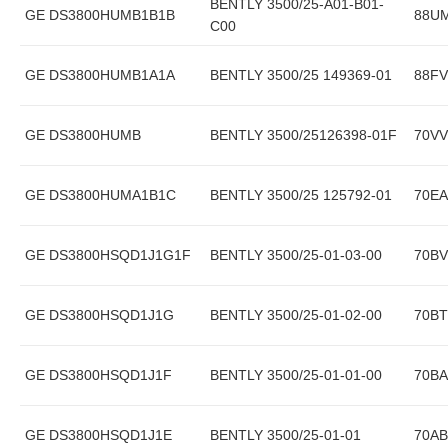
BENTLY 3500/25-A01-B01-
GE DS3800HUMB1B1B
88UM
C00
GE DS3800HUMB1A1A
BENTLY 3500/25 149369-01
88FV
GE DS3800HUMB
BENTLY 3500/25126398-01F
70VV
GE DS3800HUMA1B1C
BENTLY 3500/25 125792-01
70EA
GE DS3800HSQD1J1G1F
BENTLY 3500/25-01-03-00
70BV
GE DS3800HSQD1J1G
BENTLY 3500/25-01-02-00
70BT
GE DS3800HSQD1J1F
BENTLY 3500/25-01-01-00
70BA
GE DS3800HSQD1J1E
BENTLY 3500/25-01-01
70AB