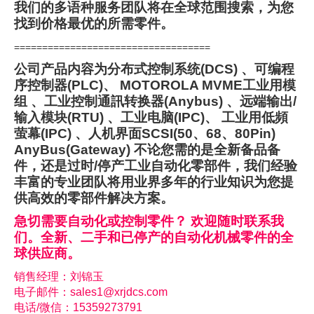
我们的多语种服务团队将在全球范围搜索，为您
找到价格最优的所需零件。
===================================
公司产品内容为分布式控制系统(DCS) 、可编程
序控制器(PLC)、 MOTOROLA MVME工业用模
组 、工业控制通訊转换器(Anybus) 、远端输出/
输入模块(RTU) 、工业电脑(IPC)、 工业用低頻
萤幕(IPC) 、人机界面SCSI(50、68、80Pin)
AnyBus(Gateway) 不论您需的是全新备品备
件，还是过时/停产工业自动化零部件，我们经验
丰富的专业团队将用业界多年的行业知识为您提
供高效的零部件解决方案。
急切需要自动化或控制零件？ 欢迎随时联系我
们。全新、二手和已停产的自动化机械零件的全
球供应商。
销售经理：刘锦玉
电子邮件：sales1@xrjdcs.com
电话/微信：15359273791