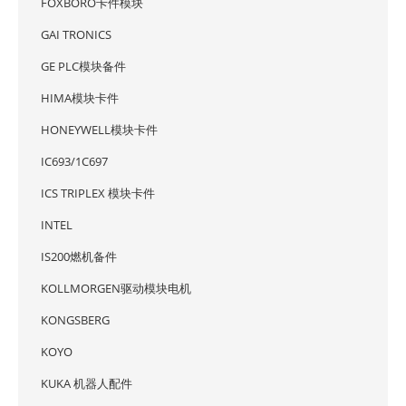
FOXBORO卡件模块
GAI TRONICS
GE PLC模块备件
HIMA模块卡件
HONEYWELL模块卡件
IC693/1C697
ICS TRIPLEX 模块卡件
INTEL
IS200燃机备件
KOLLMORGEN驱动模块电机
KONGSBERG
KOYO
KUKA 机器人配件