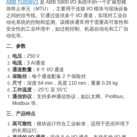
ABB TU836V1
是 ABB S800 I/O 系统中的一个扩展型模
块终止单元（MTU），主要用于连接 I/O 模块与现场设备
之间的信号线。它通过提供多个 I/O 通道，实现对工业自
动化系统的控制和监测。该模块通常用于需要高可靠性和
安全性的工业环境中，如过程控制、机器自动化和工厂自
动化等。
二、参数
电压
：250 V
电流
：3 A/通道
通道数量
：8 个 I/O 通道
保险丝
：每个通道配备 2 个保险丝
尺寸
：深度 64 mm，高度 110 mm，重量 0.26 kg
工作温度
：-25°C 至 55°C
通信协议
：支持多种通信协议，如以太网、Profibus、
Modbus 等。
三、产品特点
高可靠性
：模块设计符合工业标准，适用于恶劣环境下
的长期运行。