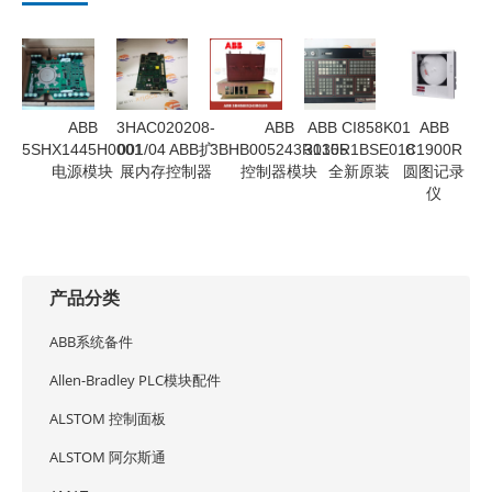
ABB
3HAC020208-
ABB
ABB CI858K01
ABB
5SHX1445H0001
001/04 ABB扩
3BHB005243R0105
3135R1BSE018
C1900R
电源模块
展内存控制器
控制器模块
全新原装
圆图记录
仪
产品分类
ABB系统备件
Allen-Bradley PLC模块配件
ALSTOM 控制面板
ALSTOM 阿尔斯通