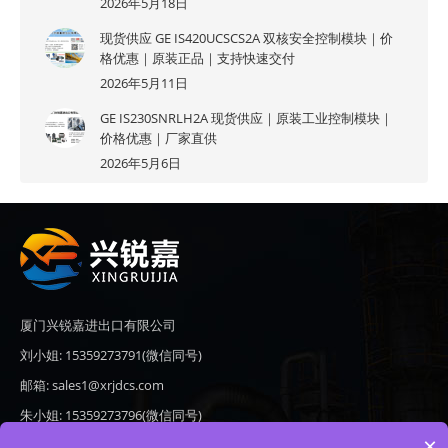
2026年5月18日
现货供应 GE IS420UCSCS2A 双核安全控制模块｜价
格优惠｜原装正品｜支持快速交付
2026年5月11日
GE IS230SNRLH2A 现货供应｜原装工业控制模块｜
价格优惠｜厂家直供
2026年5月6日
厦门兴锐嘉进出口有限公司
刘小姐: 15359273791(微信同号)
邮箱: sales1@xrjdcs.com
朱小姐: 15359273796(微信同号)
×
邮箱: sales7@saulplc.com