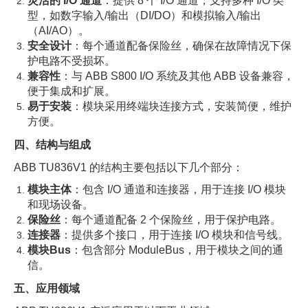
灵活的 I/O 通道
：提供 8 个 I/O 通道，支持多种 I/O 类
型，如数字输入/输出（DI/DO）和模拟输入/输出
（AI/AO）。
安全设计
：每个通道配备保险丝，确保在故障情况下保
护电路不受损坏。
兼容性
：与 ABB S800 I/O 系统及其他 ABB 设备兼容，
便于集成和扩展。
易于安装
：模块采用终端块连接方式，安装简便，维护
方便。
四、结构与组成
ABB TU836V1 的结构主要包括以下几个部分：
模块主体
：包含 I/O 通道和连接器，用于连接 I/O 模块
和现场设备。
保险丝
：每个通道配备 2 个保险丝，用于保护电路。
连接器
：提供多个接口，用于连接 I/O 模块和信号线。
模块Bus
：包含部分 ModuleBus，用于模块之间的通
信。
五、应用领域