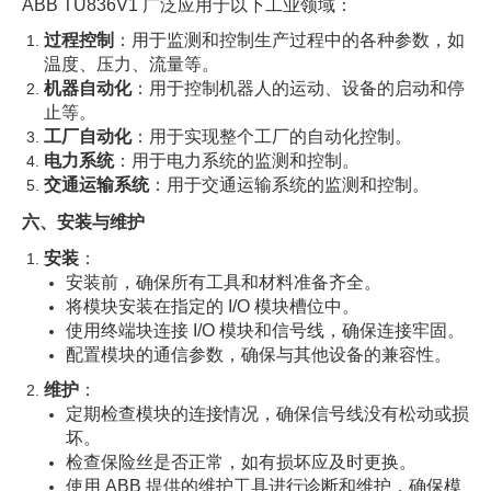
ABB TU836V1 广泛应用于以下工业领域：
过程控制
：用于监测和控制生产过程中的各种参数，如
温度、压力、流量等。
机器自动化
：用于控制机器人的运动、设备的启动和停
止等。
工厂自动化
：用于实现整个工厂的自动化控制。
电力系统
：用于电力系统的监测和控制。
交通运输系统
：用于交通运输系统的监测和控制。
六、安装与维护
安装
：
安装前，确保所有工具和材料准备齐全。
将模块安装在指定的 I/O 模块槽位中。
使用终端块连接 I/O 模块和信号线，确保连接牢固。
配置模块的通信参数，确保与其他设备的兼容性。
维护
：
定期检查模块的连接情况，确保信号线没有松动或损
坏。
检查保险丝是否正常，如有损坏应及时更换。
使用 ABB 提供的维护工具进行诊断和维护，确保模