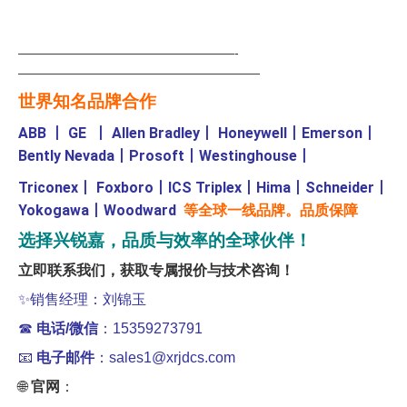
—————————————————-
———————————————————
世界知名品牌合作
ABB
丨
GE
丨
Allen Bradley
丨
Honeywell
丨
Emerson
丨
Bently Nevada
丨
Prosoft
丨
Westinghouse
丨
Triconex
丨
Foxboro
丨
ICS Triplex
丨
Hima
丨
Schneider
丨
Yokogawa
丨
Woodward
等全球一线品牌。品质保障
选择兴锐嘉，品质与效率的全球伙伴！
立即联系我们，获取专属报价与技术咨询！
✨
销售经理：刘锦玉
☎
电话/微信
：15359273791
📧
电子邮件
：sales1@xrjdcs.com
🌐
官网
：