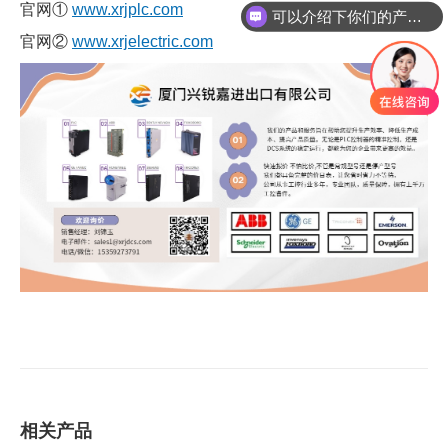
官网①
www.xrjplc.com
可以介绍下你们的产品么
你们是怎么收费的呢
官网②
www.xrjelectric.com
相关产品