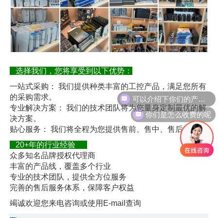
选择我们，您将享受到以下优势：
一站式采购： 我们提供种类丰富的工控产品，满足您所有
可以介绍下你们的产品么
的采购需求。
专业解决方案： 我们的技术团队将为您量身定制最优的解
你们是怎么收费的呢
决方案。
贴心服务： 我们将全程为您提供售前、售中、售后服务。
20+年的行业经验
众多知名品牌授权代理商
丰富的产品线，覆盖多个行业
专业的技术团队，提供全方位服务
完善的售后服务体系，保障客户权益
竭诚欢迎您来电咨询或使用E-mail查询