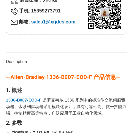
手机: 15359273791
邮箱:
sales1@xrjdcs.com
Description
—Allen-Bradley 1336-B007-EOD-F 产品信息—
1. 概述
1336-B007-EOD-F
是罗克韦尔 1336 系列中的标准型交流伺服驱
动器。该系列驱动器采用模块化设计，具有可靠性高、抗干扰能力
强、控制精度高等特点，广泛应用于工业自动化领域。
2. 参数
功率范围
：
7-1/2 HP
（约 5.6 kW）