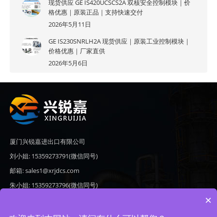
现货供应 GE IS420UCSCS2A 双核安全控制模块｜价
格优惠｜原装正品｜支持快速交付
2026年5月11日
GE IS230SNRLH2A 现货供应｜原装工业控制模块｜
价格优惠｜厂家直供
2026年5月6日
厦门兴锐嘉进出口有限公司
刘小姐: 15359273791(微信同号)
邮箱: sales1@xrjdcs.com
朱小姐: 15359273796(微信同号)
×
邮箱: sales7@saulplc.com
地址: 厦门市翔安区新澳路510号海峡现代城A座6楼609