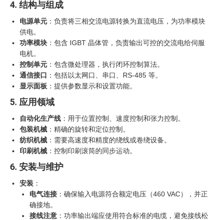
4. 结构与组成
电源单元
：负责将三相交流电源转换为直流电压，为功率模块
供电。
功率模块
：包含 IGBT 晶体管，负责输出可控的交流电给伺服
电机。
控制单元
：包含微处理器，执行闭环控制算法。
通信接口
：包括以太网口、串口、RS-485 等。
显示面板
：提供参数显示和设置功能。
5. 应用领域
自动化生产线
：用于位置控制、速度控制和张力控制。
包装机械
：精确的旋转和定位控制。
纺织机械
：需要高速度和精度的绕线或卷绕设备。
印刷机械
：控制印刷滚筒的同步运动。
6. 安装与维护
安装
：
电气连接
：确保输入电源符合额定电压（460 VAC），并正
确接地。
接线注意
：功率输出端应使用符合标准的电缆，避免接线松