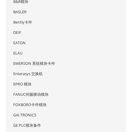
B&R模块
BASLER
Bently卡件
DEIF
EATON
ELAU
EMERSON 系统模块卡件
Enterasys 交换机
EPRO 模块
FANUC伺服驱动模块
FOXBORO卡件模块
GAI TRONICS
GE PLC模块备件