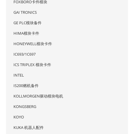
FOXBORO卡件模块
GAI TRONICS
GE PLC模块备件
HIMA模块卡件
HONEYWELL模块卡件
IC693/1C697
ICS TRIPLEX 模块卡件
INTEL
IS200燃机备件
KOLLMORGEN驱动模块电机
KONGSBERG
KOYO
KUKA 机器人配件