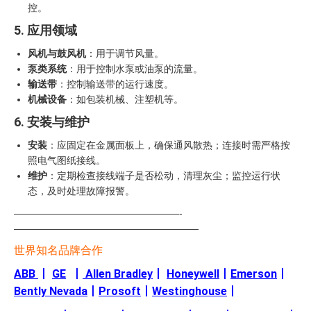
控。
5. 应用领域
风机与鼓风机
：用于调节风量。
泵类系统
：用于控制水泵或油泵的流量。
输送带
：控制输送带的运行速度。
机械设备
：如包装机械、注塑机等。
6. 安装与维护
安装
：应固定在金属面板上，确保通风散热；连接时需严格按
照电气图纸接线。
维护
：定期检查接线端子是否松动，清理灰尘；监控运行状
态，及时处理故障报警。
—————————————————-
———————————————————
世界知名品牌合作
ABB
丨
GE
丨
Allen Bradley
丨
Honeywell
丨
Emerson
丨
Bently Nevada
丨
Prosoft
丨
Westinghouse
丨