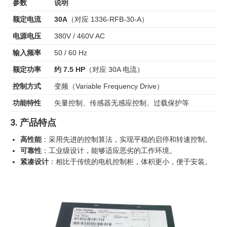
参数
说明
额定电流
30A
（对应 1336-RFB-30-A）
电源电压
380V / 460V AC
输入频率
50 / 60 Hz
额定功率
约 7.5 HP
（对应 30A 电流）
控制方式
变频（Variable Frequency Drive）
功能特性
矢量控制、传感器无感应控制、过载保护等
3. 产品特点
高性能
：采用先进的控制算法，实现平稳的启停和转速控制。
可靠性
：工业级设计，能够适应恶劣的工作环境。
紧凑设计
：相比于传统的电机控制柜，体积更小，便于安装。