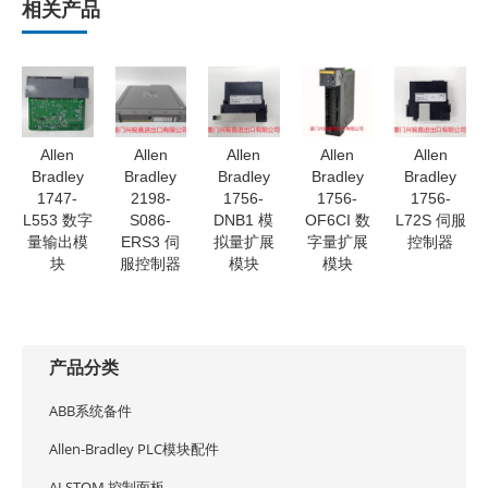
相关产品
Allen
Allen
Allen
Allen
Allen
Bradley
Bradley
Bradley
Bradley
Bradley
1747-
2198-
1756-
1756-
1756-
L553 数字
S086-
DNB1 模
OF6CI 数
L72S 伺服
量输出模
ERS3 伺
拟量扩展
字量扩展
控制器
块
服控制器
模块
模块
产品分类
ABB系统备件
Allen-Bradley PLC模块配件
ALSTOM 控制面板