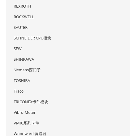
REXROTH
ROCKWELL
SAUTER
SCHNEIDER CPU模块
SEW
SHINKAWA
Siemens西门子
TOSHIBA
Traco
TRICONEX卡件模块
Vibro-Meter
VMIC系列卡件
Woodward 调速器