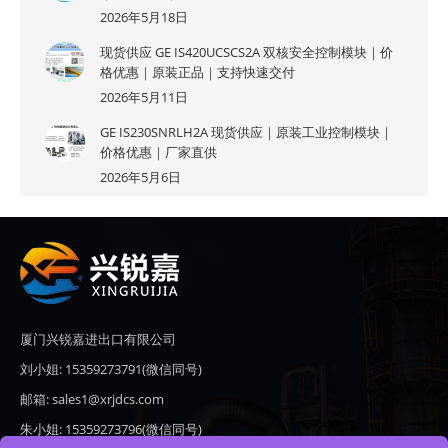
2026年5月18日
现货供应 GE IS420UCSCS2A 双核安全控制模块｜价
格优惠｜原装正品｜支持快速交付
2026年5月11日
GE IS230SNRLH2A 现货供应｜原装工业控制模块｜
价格优惠｜厂家直供
2026年5月6日
厦门兴锐嘉进出口有限公司
刘小姐: 15359273791(微信同号)
邮箱: sales1@xrjdcs.com
朱小姐: 15359273796(微信同号)