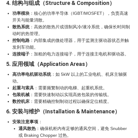
4. 结构与组成（Structure & Composition）
功率模块
：核心的功率半导体（IGBT/MOSFET），负责高速
开关与能量消散。
散热系统
：高效的散热片或强制风冷/液冷系统，确保长时间制
动时的热管理。
控制电路
：内部集成的微处理器，用于监测主驱动器状态并触
发刹车功能。
连接端子
：加粗的电力连接端子，用于连接主电机和驱动器。
5. 应用领域（Application Areas）
高功率电机驱动系统
：如 5kW 以上的工业电机、机床主轴驱
动。
起重与索具
：需要频繁制动的电梯、起重机系统。
包装机械
：需要快速制动以实现高效包装的传输线。
数控机床
：需要精确控制制动过程以确保定位精度。
6. 安装与维护（Installation & Maintenance）
安装注意事项
：
通风散热
：确保机柜内有足够的通风空间，避免 Snubber
或 Braking Chopper 过热。