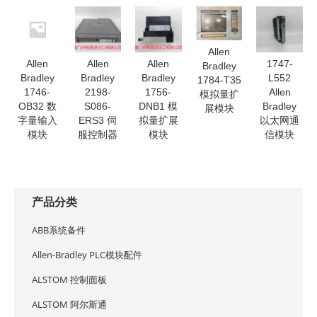
Allen
Allen
Allen
Allen
1747-
Bradley
Bradley
Bradley
Bradley
L552
1784-T35
1746-
2198-
1756-
Allen
模拟量扩
OB32 数
S086-
DNB1 模
Bradley
展模块
字量输入
ERS3 伺
拟量扩展
以太网通
模块
服控制器
模块
信模块
产品分类
ABB系统备件
Allen-Bradley PLC模块配件
ALSTOM 控制面板
ALSTOM 阿尔斯通