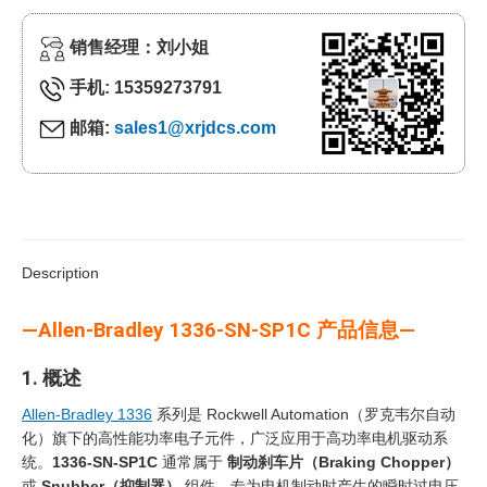
销售经理：刘小姐
手机: 15359273791
邮箱:
sales1@xrjdcs.com
Description
—Allen-Bradley 1336-SN-SP1C 产品信息—
1. 概述
Allen-Bradley 1336
系列是 Rockwell Automation（罗克韦尔自动
化）旗下的高性能功率电子元件，广泛应用于高功率电机驱动系
统。
1336-SN-SP1C
通常属于
制动刹车片（Braking Chopper）
或
Snubber（抑制器）
‍ 组件，专为电机制动时产生的瞬时过电压