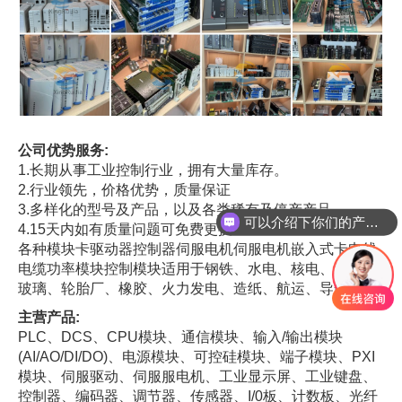
公司优势服务:
1.长期从事工业控制行业，拥有大量库存。
2.行业领先，价格优势，质量保证
可以介绍下你们的产品么
3.多样化的型号及产品，以及各类稀有及停产产品
4.15天内如有质量问题可免费更换
你们是怎么收费的呢
各种模块卡驱动器控制器伺服电机伺服电机嵌入式卡电线
电缆功率模块控制模块适用于钢铁、水电、核电、发电、
玻璃、轮胎厂、橡胶、火力发电、造纸、航运、导航等
主营产品:
PLC、DCS、CPU模块、通信模块、输入/输出模块
(AI/AO/DI/DO)、电源模块、可控硅模块、端子模块、PXI
模块、伺服驱动、伺服服电机、工业显示屏、工业键盘、
控制器、编码器、调节器、传感器、I/0板、计数板、光纤