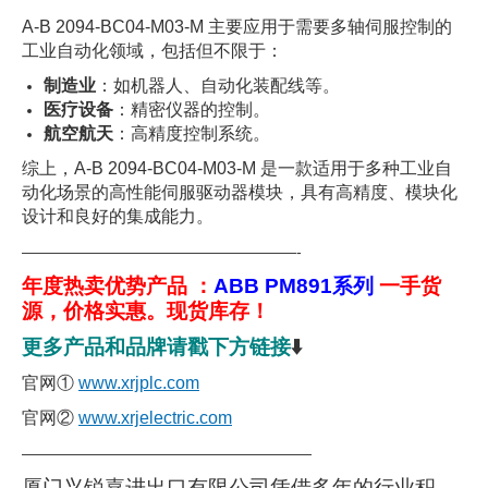
A-B 2094-BC04-M03-M 主要应用于需要多轴伺服控制的
工业自动化领域，包括但不限于：
制造业
：如机器人、自动化装配线等。
医疗设备
：精密仪器的控制。
航空航天
：高精度控制系统。
综上，A-B 2094-BC04-M03-M 是一款适用于多种工业自
动化场景的高性能伺服驱动器模块，具有高精度、模块化
设计和良好的集成能力。
——————————————————-
年度热卖优势产品 ：
ABB PM891系列
一手货
源，价格实惠。现货库存！
更多产品和品牌请戳下方链接
⬇️
官网①
www.xrjplc.com
官网②
www.xrjelectric.com
———————————————————
厦门兴锐嘉进出口有限公司凭借多年的行业积