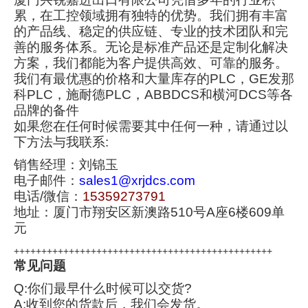
累，在工控领域拥有独特的优势。我们拥有丰富
的产品线、稳定的供应链、专业的技术团队和完
善的服务体系。无论是标准产品还是定制化解决
方案，我们都能为客户提供高效、可靠的服务。
我们有最优惠的价格和大量库存的PLC，GE发那
科PLC，施耐德PLC，ABBDCS和横河DCS等各
品牌的备件
如果您在任何时候需要其中任何一种，请通过以
下方法与我联系:
销售经理：刘锦玉
电子邮件：
sales1@xrjdcs.com
电话/微信：
15359273791
地址：厦门市翔安区新澳路510号A座6楼609单
元
+++++++++++++++++++++++++++++++++++++++++++++++
常见问题
Q:你们最早什么时候可以交货?
A:收到您的货款后，我们会发货。