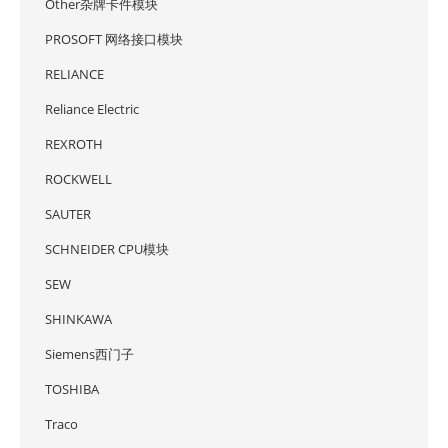
Other杂牌卡件模块
PROSOFT 网络接口模块
RELIANCE
Reliance Electric
REXROTH
ROCKWELL
SAUTER
SCHNEIDER CPU模块
SEW
SHINKAWA
Siemens西门子
TOSHIBA
Traco