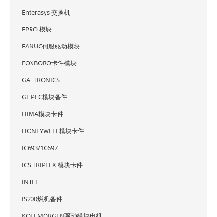
Enterasys 交换机
EPRO 模块
FANUC伺服驱动模块
FOXBORO卡件模块
GAI TRONICS
GE PLC模块备件
HIMA模块卡件
HONEYWELL模块卡件
IC693/1C697
ICS TRIPLEX 模块卡件
INTEL
IS200燃机备件
KOLLMORGEN驱动模块电机