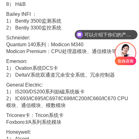
8） H&B
Bailey INFI ：
1） Bently 3500监测系统
2） Bently 3300监控系统
可以介绍下你们的产品么
Schneider:
你们是怎么收费的呢
Quantum 140系列：Modicon M340
Modicon Premium：CPU处理器模块、通信模块等
Emerson:
1） Ovation系统DCS卡
2） DeltaV系统双通道冗余安全系统、冗余控制器
General Electric:
1） IS200/DS200系列励磁系统板卡
2） IC693/IC695/IC697/IC698/IC200/IC660/IC670 CPU
模块、通信模块、模数模块
Triconex卡：Tricon系统卡
Foxboro:I/A系列系统模块
Honeywell:
1） Alcont