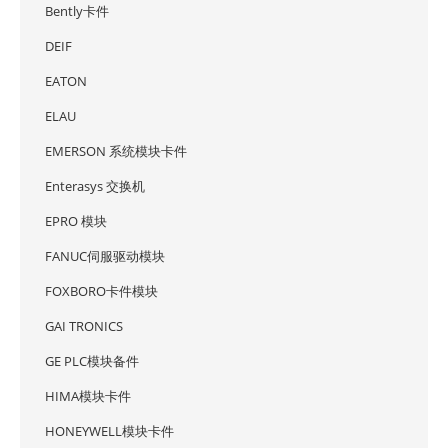
Bently卡件
DEIF
EATON
ELAU
EMERSON 系统模块卡件
Enterasys 交换机
EPRO 模块
FANUC伺服驱动模块
FOXBORO卡件模块
GAI TRONICS
GE PLC模块备件
HIMA模块卡件
HONEYWELL模块卡件