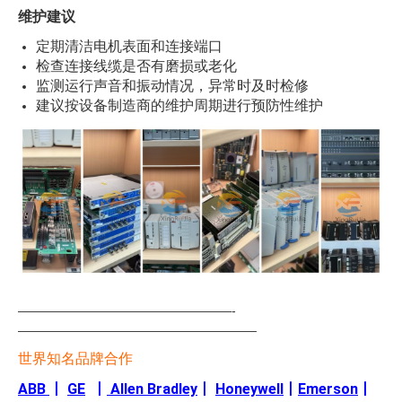
维护建议
定期清洁电机表面和连接端口
检查连接线缆是否有磨损或老化
监测运行声音和振动情况，异常时及时检修
建议按设备制造商的维护周期进行预防性维护
—————————————————-
———————————————————
世界知名品牌合作
ABB
丨
GE
丨
Allen Bradley
丨
Honeywell
丨
Emerson
丨