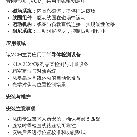
音圈电机（VCM）采用电磁驱动原理：
磁场系统
：内置永磁体，提供恒定磁场
线圈组件
：驱动线圈在磁场中运动
运动机构
：线圈与负载直线连接，实现线性位移
阻尼系统
：主动阻尼模块，抑制振动和过冲
应用领域
该VCM主要应用于
半导体检测设备
：
KLA 21XX系列晶圆检测与计量设备
精密定位与对焦系统
需要高速直线运动的自动化设备
光学对焦与位置控制场景
安装与维护
安装注意事项
需由专业技术人员安装，确保与设备匹配
连接时需检查线路连接可靠性
安装后应进行位置校准和功能测试