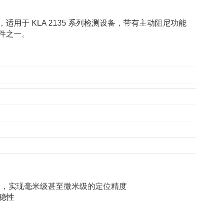
, VCM），适用于 KLA 2135 系列检测设备，带有主动阻尼功能
零部件之一。
动，实现毫米级甚至微米级的定位精度
稳性