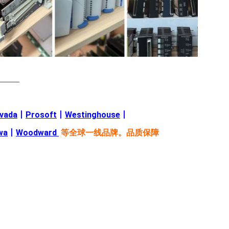
———
evada
丨
Prosoft
丨
Westinghouse
丨
wa
丨
Woodward
等全球一线品牌。品质保障