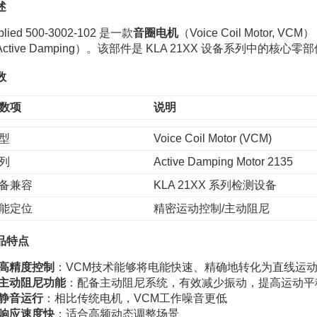
述
plied 500-3002-102 是一款
音圈电机
（Voice Coil Motor
Active Damping）。该部件是 KLA 21XX 设备系列中的核心
数
数项
说明
型
Voice Coil Motor (VCM)
列
Active Damping Motor 2135
备兼容
KLA 21XX 系列检测设备
能定位
精密运动控制/主动阻尼
品特点
高精度控制
：VCM技术能够将电能快速、精确地转化为直线运
主动阻尼功能
：配备主动阻尼系统，有效减少振动，提高运动平
静音运行
：相比传统电机，VCM工作噪音更低
响应速度快
：适合高频动态调整场景