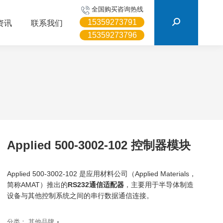
搜
全国购买咨询热线
索：
15359273791
资讯
联系我们
15359273796
Applied 500-3002-102 控制器模块
Applied 500-3002-102 是应用材料公司（Applied Materials，
简称AMAT）推出的
RS232通信适配器
，主要用于半导体制造
设备与其他控制系统之间的串行数据通信连接。
分类：
其他品牌