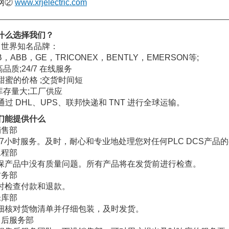
网②
www.xrjelectric.com
————————————————————————————————
什么选择我们？
、世界知名品牌：
B，ABB，GE，TRICONEX，BENTLY，EMERSON等;
高品质;24/7 在线服务
. 甜蜜的价格 ;交货时间短
.库存量大;工厂供应
. 通过 DHL、UPS、联邦快递和 TNT 进行全球运输。
们能提供什么
销售部
4/7小时服务。及时，耐心和专业地处理您对任何PLC DCS产品
工程部
保产品中没有质量问题。所有产品将在发货前进行检查。
财务部
时检查付款和退款。
仓库部
细核对货物清单并仔细包装，及时发货。
售后服务部