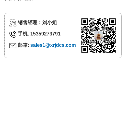
销售经理：刘小姐
手机: 15359273791
邮箱:
sales1@xrjdcs.com