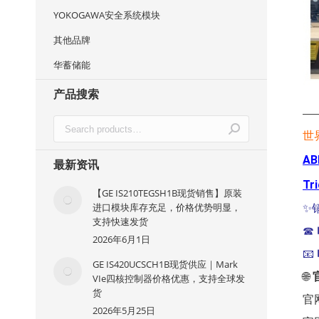
YOKOGAWA安全系统模块
其他品牌
华蓄储能
产品搜索
—
世
AB
最新资讯
Tr
【GE IS210TEGSH1B现货销售】原装
进口模块库存充足，价格优势明显，
✨
支持快速发货
☎
2026年6月1日
📧
GE IS420UCSCH1B现货供应｜Mark
🌐
VIe四核控制器价格优惠，支持全球发
货
官
2026年5月25日