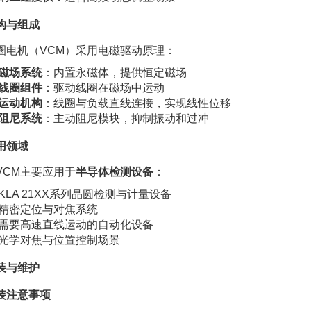
构与组成
圈电机（VCM）采用电磁驱动原理：
磁场系统
：内置永磁体，提供恒定磁场
线圈组件
：驱动线圈在磁场中运动
运动机构
：线圈与负载直线连接，实现线性位移
阻尼系统
：主动阻尼模块，抑制振动和过冲
用领域
VCM主要应用于
半导体检测设备
：
KLA 21XX系列晶圆检测与计量设备
精密定位与对焦系统
需要高速直线运动的自动化设备
光学对焦与位置控制场景
装与维护
装注意事项