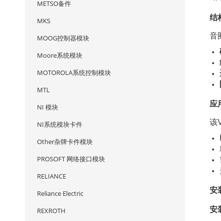
METSO备件
结
MKS
音
MOOG控制器模块
Moore系统模块
MOTOROLA系统控制模块
MTL
应
NI 模块
该
NI系统模块卡件
Other杂牌卡件模块
PROSOFT 网络接口模块
RELIANCE
安
Reliance Electric
安
REXROTH