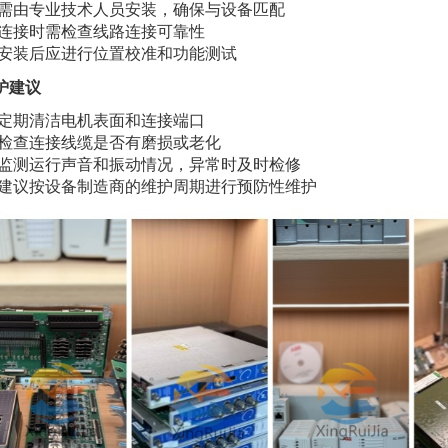
需由专业技术人员安装，确保与设备匹配
连接时需检查线路连接可靠性
安装后应进行位置校准和功能测试
护建议
定期清洁电机表面和连接端口
检查连接线缆是否有磨损或老化
监测运行声音和振动情况，异常时及时检修
建议按设备制造商的维护周期进行预防性维护