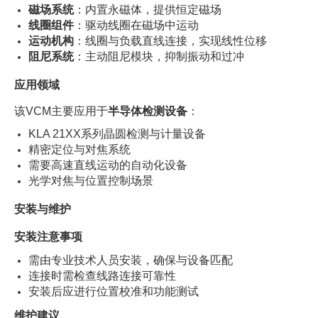
磁场系统
：内置永磁体，提供恒定磁场
线圈组件
：驱动线圈在磁场中运动
运动机构
：线圈与负载直线连接，实现线性位移
阻尼系统
：主动阻尼模块，抑制振动和过冲
应用领域
该VCM主要应用于
半导体检测设备
：
KLA 21XX系列晶圆检测与计量设备
精密定位与对焦系统
需要高速直线运动的自动化设备
光学对焦与位置控制场景
安装与维护
安装注意事项
需由专业技术人员安装，确保与设备匹配
连接时需检查线路连接可靠性
安装后应进行位置校准和功能测试
维护建议