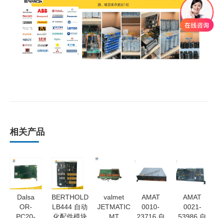
相关产品
Dalsa
BERTHOLD
valmet
AMAT
AMAT
OR-
LB444 自动
JETMATIC
0010-
0021-
PC20-
化配件模块
MT
23716 自
53986 自