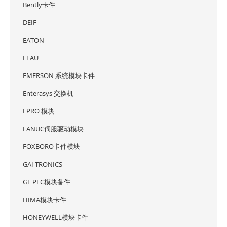
Bently卡件
DEIF
EATON
ELAU
EMERSON 系统模块卡件
Enterasys 交换机
EPRO 模块
FANUC伺服驱动模块
FOXBORO卡件模块
GAI TRONICS
GE PLC模块备件
HIMA模块卡件
HONEYWELL模块卡件