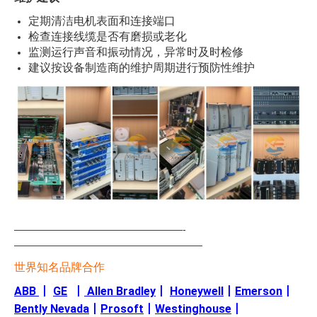
定期清洁电机表面和连接端口
检查连接线缆是否有磨损或老化
监测运行声音和振动情况，异常时及时检修
建议按设备制造商的维护周期进行预防性维护
—————————————————-
———————————————————
世界知名品牌合作
ABB
丨
GE
丨
Allen Bradley
丨
Honeywell
丨
Emerson
丨
Bently Nevada
丨
Prosoft
丨
Westinghouse
丨