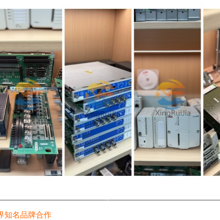
————————————————-————————————————
界知名品牌合作