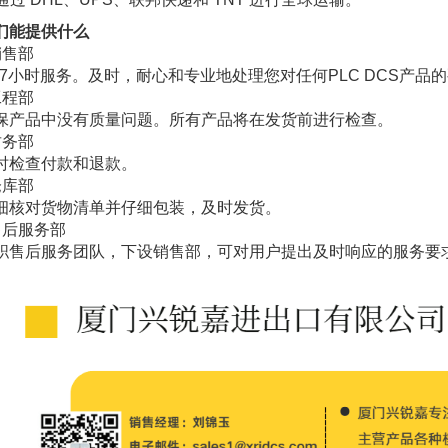
们能提供什么
销售部
4/7小时服务。及时，耐心和专业地处理您对任何PLC DCS产品
工程部
保产品中没有质量问题。所有产品将在发货前进行检查。
财务部
时检查付款和退款。
仓库部
细核对货物清单并仔细包装，及时发货。
售后服务部
职售后服务团队，下设销售部，可对用户提出及时响应的服务要