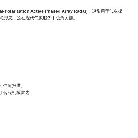
rization Active Phased Array Radar)
，通常用于气象探
粒形态，这在现代气象服务中极为关键。
性快速扫描。
于传统机械雷达。