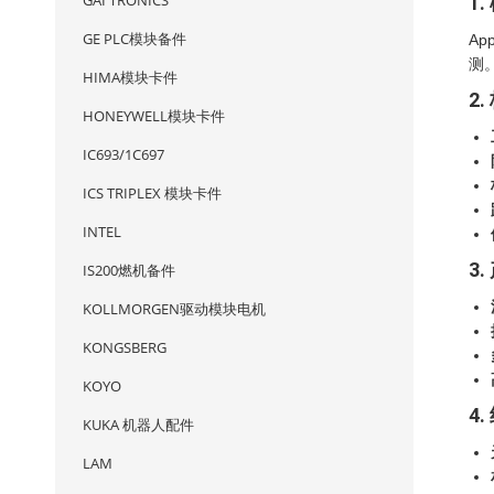
GAI TRONICS
1.
GE PLC模块备件
Ap
测
HIMA模块卡件
2
HONEYWELL模块卡件
IC693/1C697
ICS TRIPLEX 模块卡件
INTEL
3
IS200燃机备件
KOLLMORGEN驱动模块电机
KONGSBERG
KOYO
4
KUKA 机器人配件
LAM