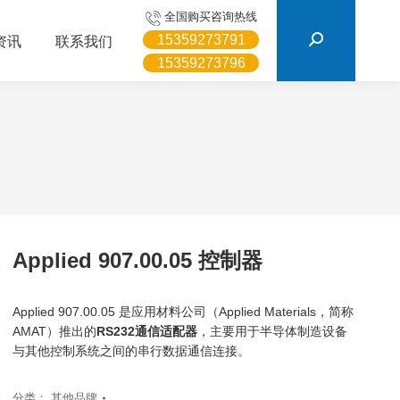
搜
全国购买咨询热线
索：
15359273791
资讯
联系我们
15359273796
Applied 907.00.05 控制器
Applied 907.00.05 是应用材料公司（Applied Materials，简称
AMAT）推出的
RS232通信适配器
，主要用于半导体制造设备
与其他控制系统之间的串行数据通信连接。
分类：
其他品牌