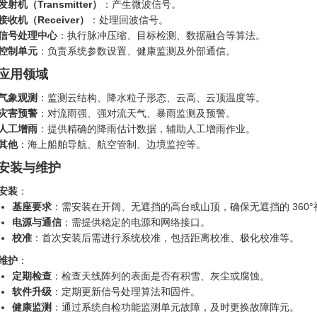
发射机（Transmitter）
‍：产生微波信号。
接收机（Receiver）
‍：处理回波信号。
信号处理中心
：执行脉冲压缩、目标检测、数据融合等算法。
控制单元
：负责系统参数设置、健康监测及外部通信。
. 应用领域
气象观测
：监测云结构、降水粒子形态、云高、云顶温度等。
灾害预警
：对流雨强、强对流天气、暴雨监测及预警。
人工增雨
：提供精确的降雨估计数据，辅助人工增雨作业。
其他
：海上船舶导航、航空管制、边境监控等。
. 安装与维护
安装
：
基座要求
：需安装在开阔、无遮挡的高台或山顶，确保无遮挡的 360°
电源与通信
：需提供稳定的电源和网络接口。
校准
：首次安装后需进行系统校准，包括距离校准、极化校准等。
维护
：
定期检查
：检查天线阵列的表面是否有积雪、灰尘或腐蚀。
软件升级
：定期更新信号处理算法和固件。
健康监测
：通过系统自检功能监测单元故障，及时更换故障阵元。