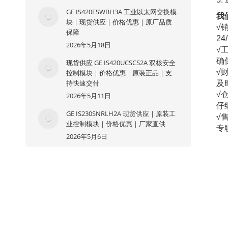
GE IS420ESWBH3A 工业以太网交换模
我
块｜现货供应｜价格优惠｜原厂品质
√
保障
2
2026年5月18日
√
确
现货供应 GE IS420UCSCS2A 双核安全
√
控制模块｜价格优惠｜原装正品｜支
持快速交付
及
√
2026年5月11日
仔
GE IS230SNRLH2A 现货供应｜原装工
√
业控制模块｜价格优惠｜厂家直供
专
2026年5月6日