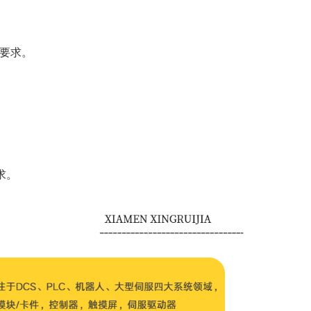
的要求。
求。