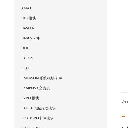
AMAT
B&R模块
BASLER
Bently卡件
DEIF
EATON
ELAU
EMERSON 系统模块卡件
Enterasys 交换机
EPRO 模块
Des
FANUC伺服驱动模块
— 
FOXBORO卡件模块