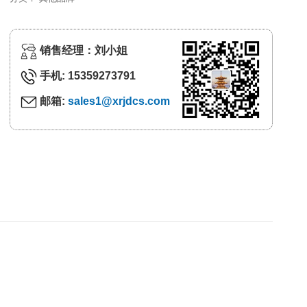
销售经理：刘小姐
手机: 15359273791
邮箱:
sales1@xrjdcs.com