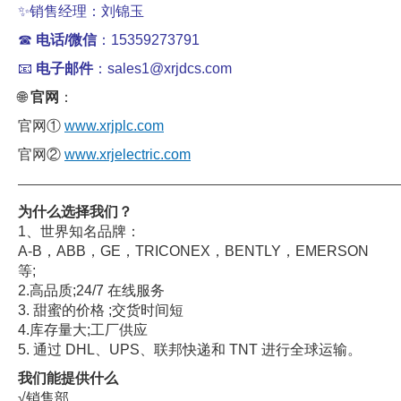
✨销售经理：刘锦玉
☎
电话/微信
：15359273791
📧
电子邮件
：sales1@xrjdcs.com
🌐
官网
：
官网①
www.xrjplc.com
官网②
www.xrjelectric.com
——————————————————————————————
为什么选择我们？
1、世界知名品牌：
A-B，ABB，GE，TRICONEX，BENTLY，EMERSON
等;
2.高品质;24/7 在线服务
3. 甜蜜的价格 ;交货时间短
4.库存量大;工厂供应
5. 通过 DHL、UPS、联邦快递和 TNT 进行全球运输。
我们能提供什么
√销售部