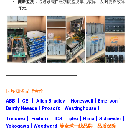
健康监测
：通过系统自检功能监测单元故障，及时更换故障
阵元。
—————————————————-
———————————————————
世界知名品牌合作
ABB
丨
GE
丨
Allen Bradley
丨
Honeywell
丨
Emerson
丨
Bently Nevada
丨
Prosoft
丨
Westinghouse
丨
Triconex
丨
Foxboro
丨
ICS Triplex
丨
Hima
丨
Schneider
丨
Yokogawa
丨
Woodward
等全球一线品牌。品质保障