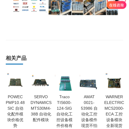
相关产品
POWEC
SERVO
Traco
AMAT
WARNER
PMP10.48
DYNAMICS
TIS600-
0021-
ELECTRIC
SIC 自动
MTS30M4-
124-SIG
53986 自
MCS2000-
化配件模
38B 自动化
自动化工
动化工控
ECA 工控
块价格优
配件模块
控设备模
设备模件
设备模块
势
件价格有
现货不怕
全新现货