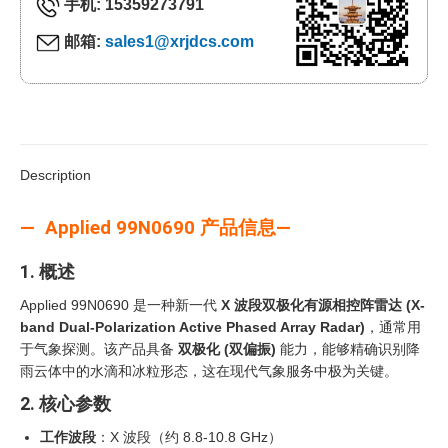
手机: 15359273791
邮箱:
sales1@xrjdcs.com
Description
— Applied 99N0690 产品信息—
1. 概述
Applied 99N0690 是一种新一代
X 波段双极化有源相控阵雷达 (X-
band Dual-Polarization Active Phased Array Radar)
，通常用
于气象探测。该产品具备
双极化 (双偏振)
能力，能够精确识别降
雨云体中的水滴和冰粒形态，这在现代气象服务中极为关键。
2. 核心参数
工作波段
：X 波段（约 8.8-10.8 GHz）