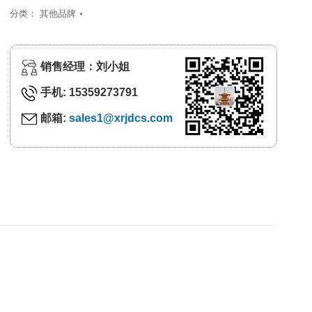
分类：
其他品牌
销售经理：刘小姐
手机: 15359273791
邮箱:
sales1@xrjdcs.com