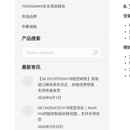
6
YOKOGAWA安全系统模块
安
其他品牌
华蓄储能
产品搜索
维
最新资讯
【GE IS210TEGSH1B现货销售】原装
进口模块库存充足，价格优势明显，
支持快速发货
2026年6月1日
GE IS420UCSCH1B现货供应｜Mark
VIe四核控制器价格优惠，支持全球发
货
2026年5月25日