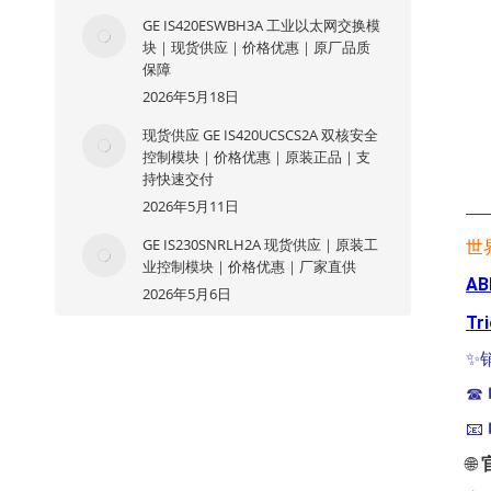
GE IS420ESWBH3A 工业以太网交换模
块｜现货供应｜价格优惠｜原厂品质
保障
2026年5月18日
现货供应 GE IS420UCSCS2A 双核安全
控制模块｜价格优惠｜原装正品｜支
持快速交付
2026年5月11日
—
GE IS230SNRLH2A 现货供应｜原装工
世
业控制模块｜价格优惠｜厂家直供
AB
2026年5月6日
Tr
✨
☎
📧
🌐