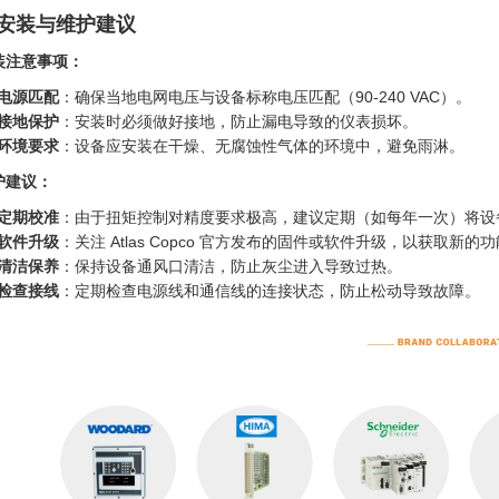
. 安装与维护建议
装注意事项：
电源匹配
：确保当地电网电压与设备标称电压匹配（90-240 VAC）。
接地保护
：安装时必须做好接地，防止漏电导致的仪表损坏。
环境要求
：设备应安装在干燥、无腐蚀性气体的环境中，避免雨淋。
护建议：
定期校准
：由于扭矩控制对精度要求极高，建议定期（如每年一次）将设
软件升级
：关注 Atlas Copco 官方发布的固件或软件升级，以获取新
清洁保养
：保持设备通风口清洁，防止灰尘进入导致过热。
检查接线
：定期检查电源线和通信线的连接状态，防止松动导致故障。