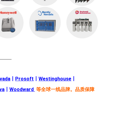
———
evada
丨
Prosoft
丨
Westinghouse
丨
wa
丨
Woodward
等全球一线品牌。品质保障