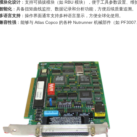
模块化设计
：支持可插拔模块（如 RBU 模块），便于工具参数设置、维
智能化
：具备扭矩曲线监控、数据记录和分析功能，方便后续质量追溯。
多语言支持
：操作界面通常支持多种语言显示，方便全球化使用。
兼容性强
：能够与 Atlas Copco 的各种 Nutrunner 机械部件（如 PF3