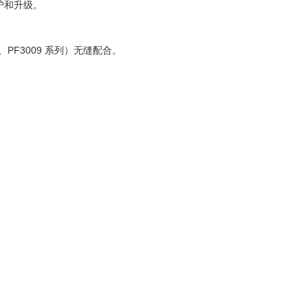
护和升级。
007、PF3009 系列）无缝配合。