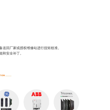
备送回厂家或授权维修站进行扭矩校准。
的功能和安全补丁。