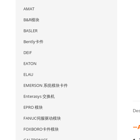
AMAT
B&R模块
BASLER
Bently卡件
DEIF
EATON
ELAU
EMERSON 系统模块卡件
Enterasys 交换机
EPRO 模块
Des
FANUC伺服驱动模块
—
FOXBORO卡件模块