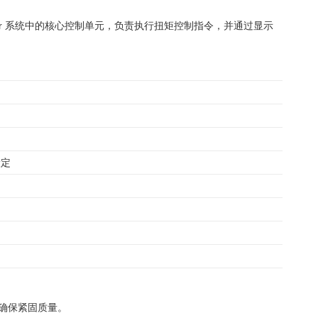
nner 系统中的核心控制单元，负责执行扭矩控制指令，并通过显示
设定
确保紧固质量。