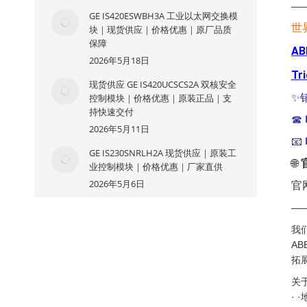
—
GE IS420ESWBH3A 工业以太网交换模
世
块｜现货供应｜价格优惠｜原厂品质
保障
AB
2026年5月18日
Tr
现货供应 GE IS420UCSCS2A 双核安全
✨
控制模块｜价格优惠｜原装正品｜支
持快速交付
☎
2026年5月11日
📧
GE IS230SNRLH2A 现货供应｜原装工
🌐
业控制模块｜价格优惠｜厂家直供
2026年5月6日
官
—
我
A
拓
关
·