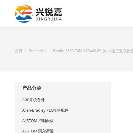
您的位置：
首页
Bently卡件
Bently 3500-70M 176449-09 脉冲/速度监视
产品分类
ABB系统备件
Allen-Bradley PLC模块配件
ALSTOM 控制面板
ALSTOM 阿尔斯通