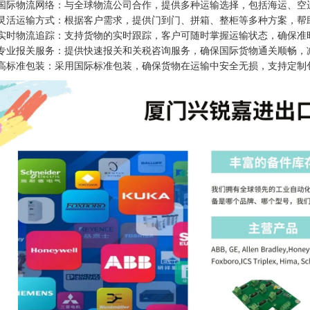
 · 国际物流网络：与全球物流公司合作，提供多种运输选择，包括海运、
 · 灵活运输方式：根据客户需求，提供门到门、拼箱、整柜等多种方案，
 · 实时物流追踪：支持货物的实时跟踪，客户可随时掌握运输状态，确保准
 · 专业报关服务：提供快速报关和关税咨询服务，确保国际货物通关顺畅，
 · 高标准包装：采用国际标准包装，确保货物在运输中安全无损，支持定制