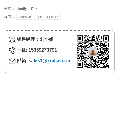
分类：
Bently卡件
标签：
Bently 3500-70M 176449-09
销售经理：刘小姐
手机: 15359273791
邮箱:
sales1@xrjdcs.com