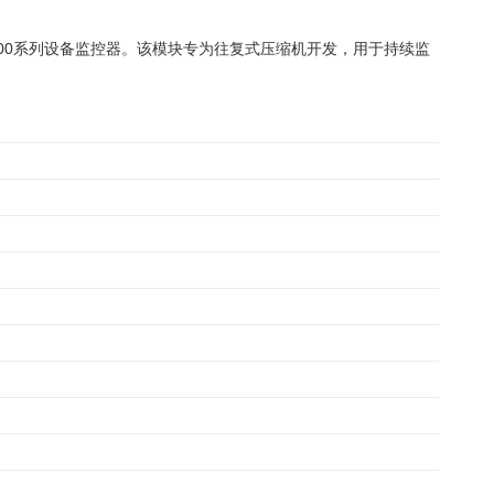
器模块，属于3500系列设备监控器。该模块专为往复式压缩机开发，用于持续监