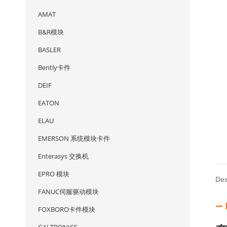
AMAT
B&R模块
BASLER
Bently卡件
DEIF
EATON
ELAU
EMERSON 系统模块卡件
Enterasys 交换机
EPRO 模块
Des
FANUC伺服驱动模块
— 
FOXBORO卡件模块