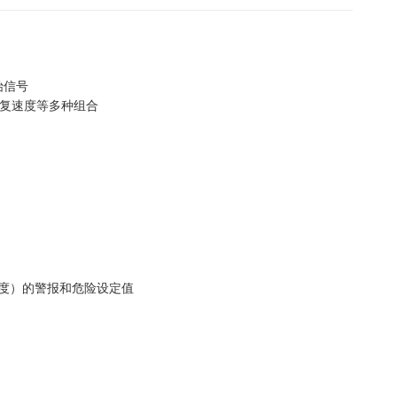
始信号
往复速度等多种组合
度）的警报和危险设定值