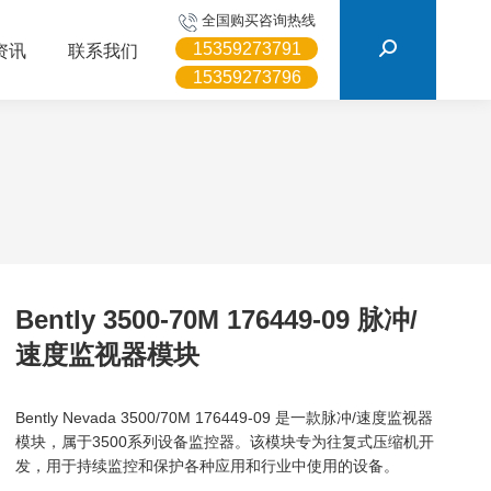
搜
全国购买咨询热线
索：
15359273791
资讯
联系我们
15359273796
Bently 3500-70M 176449-09 脉冲/
速度监视器模块
Bently Nevada 3500/70M 176449-09 是一款脉冲/速度监视器
模块，属于3500系列设备监控器。该模块专为往复式压缩机开
发，用于持续监控和保护各种应用和行业中使用的设备。