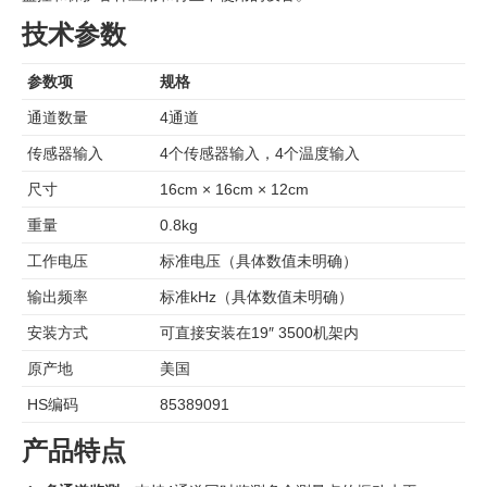
技术参数
参数项
规格
通道数量
4通道
传感器输入
4个传感器输入，4个温度输入
尺寸
16cm × 16cm × 12cm
重量
0.8kg
工作电压
标准电压（具体数值未明确）
输出频率
标准kHz（具体数值未明确）
安装方式
可直接安装在19″ 3500机架内
原产地
美国
HS编码
85389091
产品特点