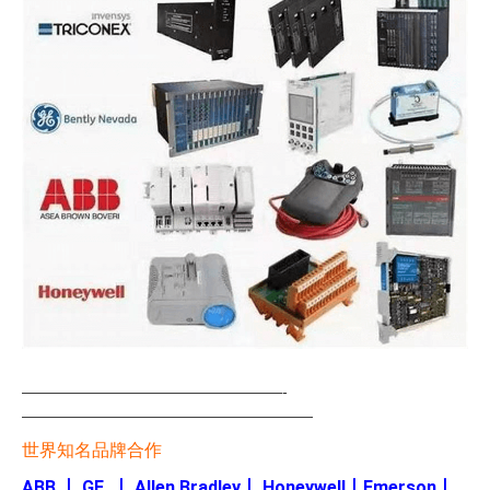
—————————————————-
———————————————————
世界知名品牌合作
ABB
丨
GE
丨
Allen Bradley
丨
Honeywell
丨
Emerson
丨