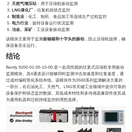
天然气增压站
：用于压缩机振动监测
LNG液化厂
：往复机组状态监控
制造业
：化工、制药、食品加工等连续生产过程监控
电力行业
：旋转设备运行状况监测
冶金、采矿
：工业设备振动监测
该模块主要用于监测
曲轴箱和十字头的振动
，防止压缩机故障，确
保设备安全运行。
结论
Bently 9200-01-05-10-00 是一款高性能的往复式压缩机专用振动
监测模块。其4通道设计能够同时监测冲击加速度和往复速度，通
过成对编程简化系统布线。该模块作为3500系列监测解决方案的
一部分，在石油化工、天然气、LNG等关键工业领域中提供可靠的
设备保护和状态监控数据。其低成本特性和多传感器兼容性使其成
为通用机器和过程持续监控的理想选择。