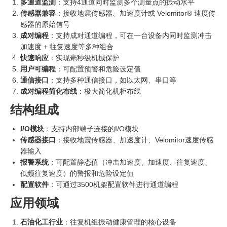
多通道监测
：支持4通道同时监测多个测量点的振动水平
传感器兼容
：接收地震传感器、加速度计或 Velomitor® 速度传
感器的原始信号
成对编程
：支持成对通道编程，可在一台设备内同时监测冲击
加速度 + 往复速度等多种组合
快速响应
：实现毫秒级机械保护
用户可编程
：可配置预警和危险设定值
通信接口
：支持多种通信接口，如以太网、串口等
成对编程简化布线
：极大简化机柜布线
结构组成
I/O模块
：支持内部端子连接的I/O模块
传感器接口
：接收地震传感器、加速度计、Velomitor速度传感
器输入
报警系统
：可配置静态值（冲击加速度、加速度、往复速度、
低频往复速度）的警报和危险设定值
配置软件
：可通过3500机架配置软件进行通道编程
应用领域
石油化工行业
：往复机组振动健康管理的核心设备