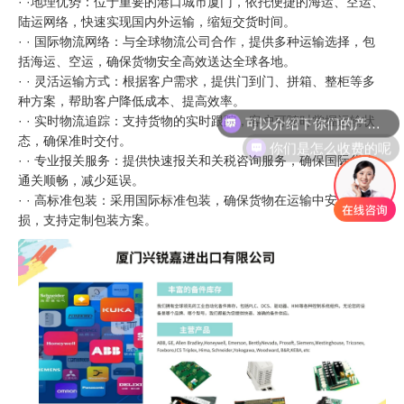
· ·地理优势：位于重要的港口城市厦门，依托便捷的海运、空运、
陆运网络，快速实现国内外运输，缩短交货时间。
· · 国际物流网络：与全球物流公司合作，提供多种运输选择，包
括海运、空运，确保货物安全高效送达全球各地。
· · 灵活运输方式：根据客户需求，提供门到门、拼箱、整柜等多
可以介绍下你们的产品么
种方案，帮助客户降低成本、提高效率。
· · 实时物流追踪：支持货物的实时跟踪，客户可随时掌握运输状
你们是怎么收费的呢
态，确保准时交付。
· · 专业报关服务：提供快速报关和关税咨询服务，确保国际货物
通关顺畅，减少延误。
· · 高标准包装：采用国际标准包装，确保货物在运输中安全无
损，支持定制包装方案。