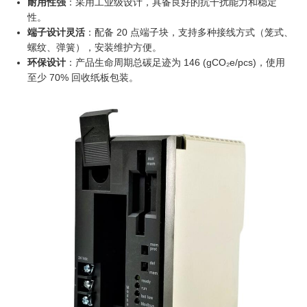
耐用性强
：采用工业级设计，具备良好的抗干扰能力和稳定
性。
端子设计灵活
：配备 20 点端子块，支持多种接线方式（笼式、
螺纹、弹簧），安装维护方便。
环保设计
：产品生命周期总碳足迹为 146 (gCO₂e/pcs)，使用
至少 70% 回收纸板包装。