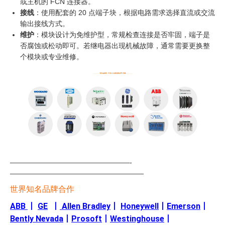
或主机的 FCN 连接器。
接线
：使用配套的 20 点端子块，根据电路需求选择直流或交流
输出接线方式。
维护
：模块设计为免维护型，常规检查连接是否牢固，端子是
否腐蚀或松动即可。若继电器出现机械故障，通常需要更换整
个模块或专业维修。
—————————————————-
———————————————————
世界知名品牌合作
ABB
丨
GE
丨
Allen Bradley
丨
Honeywell
丨
Emerson
丨
Bently Nevada
丨
Prosoft
丨
Westinghouse
丨