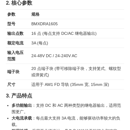
2. 核心参数
参数
规格
型号
BMXDRA1605
输出点数
16 点 (每点支持 DC/AC 继电器输出)
额定电流
3A (每点)
输入电压
24-48V DC / 24-240V AC
范围
20 点端子块 (带可移除端子块，支持笼式、螺纹型
端子块
或弹簧式)
尺寸
适用于 AM1 FD 导轨 (35mm 宽, 15mm 深)
3. 产品特点
多功能输出
：支持 DC 和 AC 两种类型的继电器输出，适用范
围更广。
大电流承载
：每点最大支持 3A 电流，能够驱动功率较大的负
载。