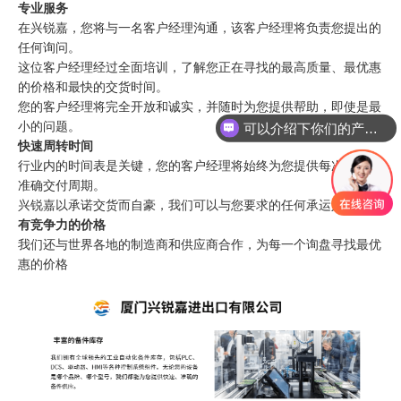
专业服务
在兴锐嘉，您将与一名客户经理沟通，该客户经理将负责您提出的
任何询问。
这位客户经理经过全面培训，了解您正在寻找的最高质量、最优惠
的价格和最快的交货时间。
您的客户经理将完全开放和诚实，并随时为您提供帮助，即使是最
小的问题。
可以介绍下你们的产品么
快速周转时间
行业内的时间表是关键，您的客户经理将始终为您提供每次咨询的
准确交付周期。
兴锐嘉以承诺交货而自豪，我们可以与您要求的任何承运人合作，
有竞争力的价格
我们还与世界各地的制造商和供应商合作，为每一个询盘寻找最优
惠的价格